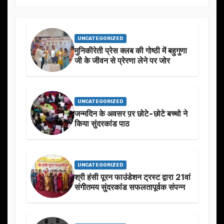
UNCATEGORIZED
मुनिकीरेती प्रेस क्लब की गोष्ठी में बहुगुणा
जी के जीवन से प्रेरणा लेने पर जोर
UNCATEGORIZED
जन्मदिन के अवसर प़र छोटे-छोटे बच्चो ने
किया सुंदरकांड पाठ
UNCATEGORIZED
श्री हंसी पूरन फाउंडेशन ट्रस्ट द्वारा 21वां
संगीतमय सुंदरकांड सफलतापूर्वक संपन्न