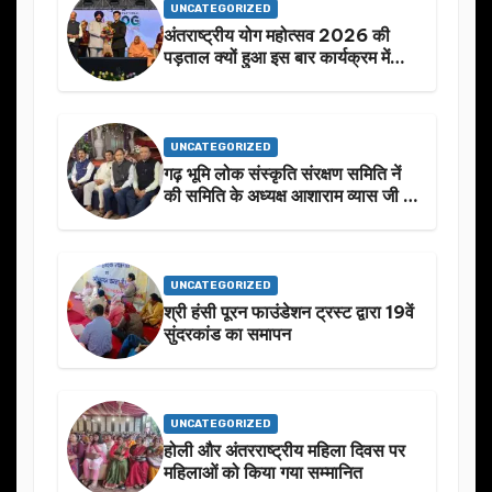
UNCATEGORIZED
अंतराष्ट्रीय योग महोत्सव 2026 की
पड़ताल क्यों हुआ इस बार कार्यक्रम में
निखार
UNCATEGORIZED
गढ़ भूमि लोक संस्कृति संरक्षण समिति नें
की समिति के अध्यक्ष आशाराम व्यास जी के
स्मृति मे प्रस्तावित आगामी कार्यक्रम के
बारे मे चर्चा.
UNCATEGORIZED
श्री हंसी पूरन फाउंडेशन ट्रस्ट द्वारा 19वें
सुंदरकांड का समापन
UNCATEGORIZED
होली और अंतरराष्ट्रीय महिला दिवस पर
महिलाओं को किया गया सम्मानित