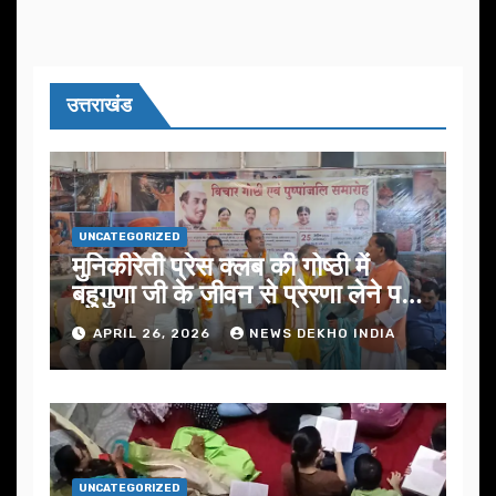
उत्तराखंड
UNCATEGORIZED
मुनिकीरेती प्रेस क्लब की गोष्ठी में
बहुगुणा जी के जीवन से प्रेरणा लेने पर
जोर
APRIL 26, 2026
NEWS DEKHO INDIA
UNCATEGORIZED