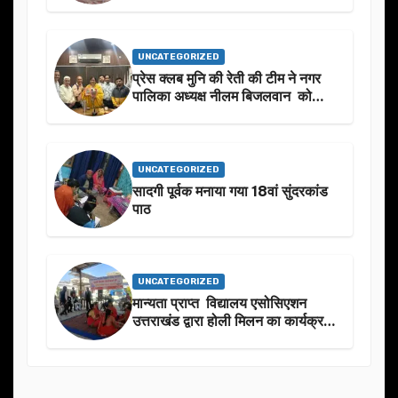
UNCATEGORIZED
प्रेस क्लब मुनि की रेती की टीम ने नगर
पालिका अध्यक्ष नीलम बिजलवान को
उनके जन्मदिन के अवसर पर हार्दिक
शुभकामनाएं दीं
UNCATEGORIZED
सादगी पूर्वक मनाया गया 18वां सुंदरकांड
पाठ
UNCATEGORIZED
मान्यता प्राप्त विद्यालय एसोसिएशन
उत्तराखंड द्वारा होली मिलन का कार्यक्रम
का आयोजन