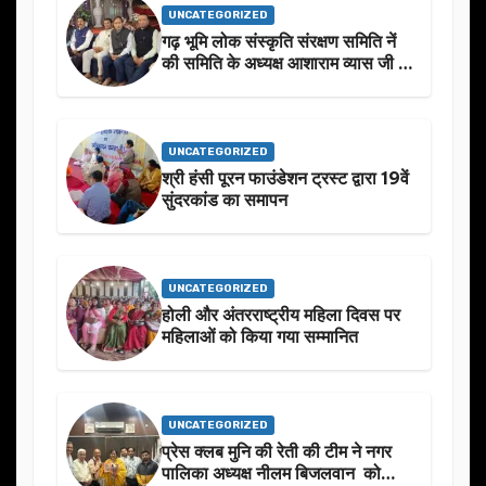
UNCATEGORIZED
गढ़ भूमि लोक संस्कृति संरक्षण समिति नें
की समिति के अध्यक्ष आशाराम व्यास जी के
स्मृति मे प्रस्तावित आगामी कार्यक्रम के
बारे मे चर्चा.
UNCATEGORIZED
श्री हंसी पूरन फाउंडेशन ट्रस्ट द्वारा 19वें
सुंदरकांड का समापन
UNCATEGORIZED
होली और अंतरराष्ट्रीय महिला दिवस पर
महिलाओं को किया गया सम्मानित
UNCATEGORIZED
प्रेस क्लब मुनि की रेती की टीम ने नगर
पालिका अध्यक्ष नीलम बिजलवान को