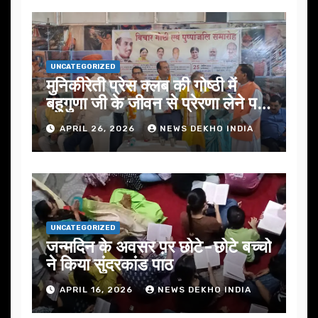
UNCATEGORIZED
मुनिकीरेती प्रेस क्लब की गोष्ठी में
बहुगुणा जी के जीवन से प्रेरणा लेने पर
जोर
APRIL 26, 2026
NEWS DEKHO INDIA
UNCATEGORIZED
जन्मदिन के अवसर प़र छोटे-छोटे बच्चो
ने किया सुंदरकांड पाठ
APRIL 16, 2026
NEWS DEKHO INDIA