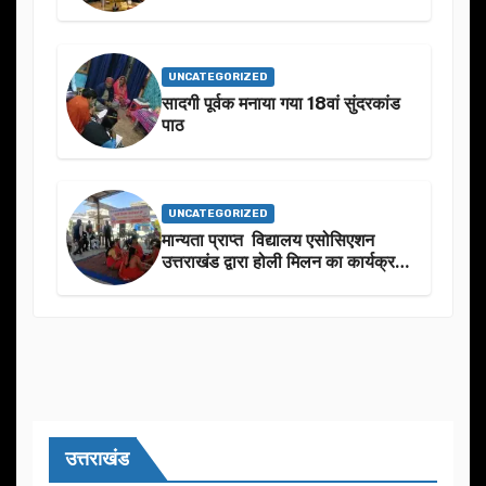
उनके जन्मदिन के अवसर पर हार्दिक
शुभकामनाएं दीं
UNCATEGORIZED
सादगी पूर्वक मनाया गया 18वां सुंदरकांड
पाठ
UNCATEGORIZED
मान्यता प्राप्त विद्यालय एसोसिएशन
उत्तराखंड द्वारा होली मिलन का कार्यक्रम
का आयोजन
उत्तराखंड