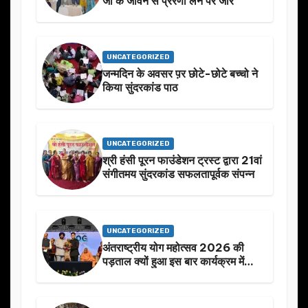
जी के जीवन से प्रेरणा लेने पर जोर
UNCATEGORIZED
जन्मदिन के अवसर प़र छोटे-छोटे बच्चो ने
किया सुंदरकांड पाठ
UNCATEGORIZED
श्री हंसी पूरन फाउंडेशन ट्रस्ट द्वारा 21वां
संगीतमय सुंदरकांड सफलतापूर्वक संपन्न
UNCATEGORIZED
अंतराष्ट्रीय योग महोत्सव 2026 की
पड़ताल क्यों हुआ इस बार कार्यक्रम में
निखार