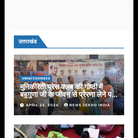
उत्तराखंड
UNCATEGORIZED
मुनिकीरेती प्रेस क्लब की गोष्ठी में
बहुगुणा जी के जीवन से प्रेरणा लेने पर
जोर
APRIL 26, 2026
NEWS DEKHO INDIA