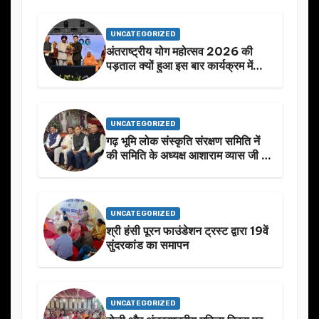
UNCATEGORIZED
अंतराष्ट्रीय योग महोत्सव 2026 की
पड़ताल क्यों हुआ इस बार कार्यक्रम में
निखार
UNCATEGORIZED
गढ़ भूमि लोक संस्कृति संरक्षण समिति नें
की समिति के अध्यक्ष आशाराम व्यास जी के
स्मृति मे प्रस्तावित आगामी कार्यक्रम के
बारे मे चर्चा.
UNCATEGORIZED
श्री हंसी पूरन फाउंडेशन ट्रस्ट द्वारा 19वें
सुंदरकांड का समापन
UNCATEGORIZED