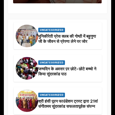
UNCATEGORIZED
मुनिकीरेती प्रेस क्लब की गोष्ठी में बहुगुणा
जी के जीवन से प्रेरणा लेने पर जोर
UNCATEGORIZED
जन्मदिन के अवसर प़र छोटे-छोटे बच्चो ने
किया सुंदरकांड पाठ
UNCATEGORIZED
श्री हंसी पूरन फाउंडेशन ट्रस्ट द्वारा 21वां
संगीतमय सुंदरकांड सफलतापूर्वक संपन्न