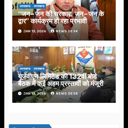
उत्तराखण्ड
उत्तराखण्ड
“जन–जन की सरकार, जन–जन के
द्वार” कार्यक्रम हो रहा प्रभावी
JAN 13, 2026
NEWS DESK
उत्तराखण्ड
उत्तराखण्ड
यूजेवीएन लिमिटेड की 132वीं बोर्ड
बैठक में कई अहम प्रस्तावों को मंजूरी
JAN 13, 2026
NEWS DESK