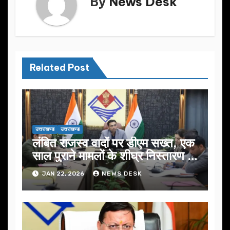
By
News Desk
Related Post
उत्तराखण्ड
उत्तराखण्ड
लंबित राजस्व वादों पर डीएम सख्त, एक
साल पुराने मामलों के शीघ्र निस्तारण के
आदेश…
JAN 22, 2026
NEWS DESK