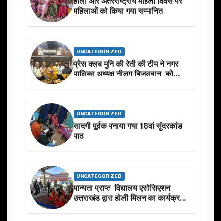
होली और अंतरराष्ट्रीय महिला दिवस पर
महिलाओं को किया गया सम्मानित
UNCATEGORIZED
प्रेस क्लब मुनि की रेती की टीम ने नगर
पालिका अध्यक्ष नीलम बिजलवान को
उनके जन्मदिन के अवसर पर हार्दिक
शुभकामनाएं दीं
UNCATEGORIZED
सादगी पूर्वक मनाया गया 18वां सुंदरकांड
पाठ
UNCATEGORIZED
मान्यता प्राप्त विद्यालय एसोसिएशन
उत्तराखंड द्वारा होली मिलन का कार्यक्रम
का आयोजन