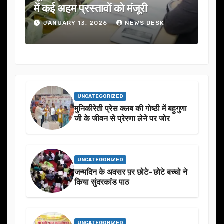
में कई अहम प्रस्तावों को मंजूरी
ने स
JANUARY 13, 2026
NEWS DESK
J
UNCATEGORIZED
मुनिकीरेती प्रेस क्लब की गोष्ठी में बहुगुणा
जी के जीवन से प्रेरणा लेने पर जोर
UNCATEGORIZED
जन्मदिन के अवसर प़र छोटे-छोटे बच्चो ने
किया सुंदरकांड पाठ
UNCATEGORIZED