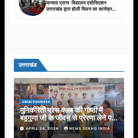
मान्यता प्राप्त विद्यालय एसोसिएशन
उत्तराखंड द्वारा होली मिलन का कार्यक्रम
का आयोजन
उत्तराखंड
UNCATEGORIZED
मुनिकीरेती प्रेस क्लब की गोष्ठी में
बहुगुणा जी के जीवन से प्रेरणा लेने पर
जोर
APRIL 26, 2026
NEWS DEKHO INDIA