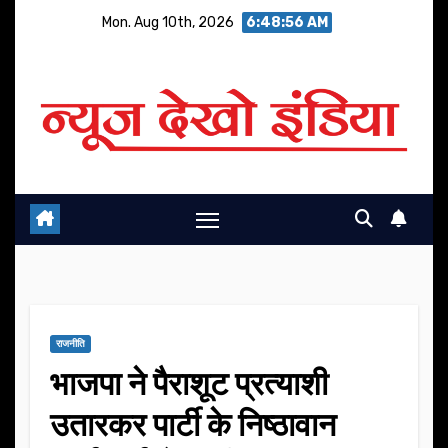
Skip
Mon. Aug 10th, 2026
6:48:57 AM
to
content
राजनीति
भाजपा ने पैराशूट प्रत्याशी
उतारकर पार्टी के निष्ठावान