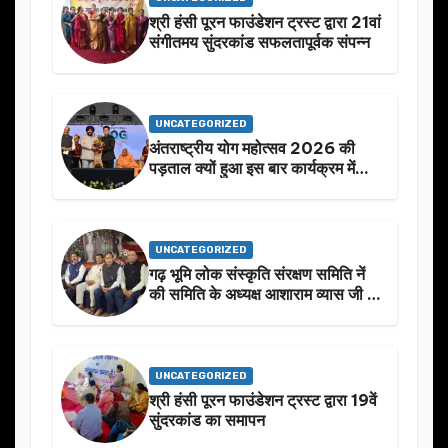
श्री हंसी पूरन फाउंडेशन ट्रस्ट द्वारा 21वां
संगीतमय सुंदरकांड सफलतापूर्वक संपन्न
UNCATEGORIZED
अंतराष्ट्रीय योग महोत्सव 2026 की
पड़ताल क्यों हुआ इस बार कार्यक्रम में
निखार
UNCATEGORIZED
गढ़ भूमि लोक संस्कृति संरक्षण समिति नें
की समिति के अध्यक्ष आशाराम व्यास जी के
स्मृति मे प्रस्तावित आगामी कार्यक्रम के
बारे मे चर्चा.
UNCATEGORIZED
श्री हंसी पूरन फाउंडेशन ट्रस्ट द्वारा 19वें
सुंदरकांड का समापन