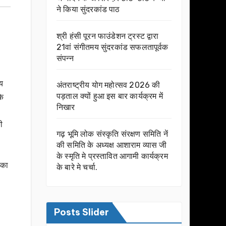
ने किया सुंदरकांड पाठ
श्री हंसी पूरन फाउंडेशन ट्रस्ट द्वारा
21वां संगीतमय सुंदरकांड सफलतापूर्वक
संपन्न
लय
अंतराष्ट्रीय योग महोत्सव 2026 की
पड़ताल क्यों हुआ इस बार कार्यक्रम में
के
निखार
ी
गढ़ भूमि लोक संस्कृति संरक्षण समिति नें
की समिति के अध्यक्ष आशाराम व्यास जी
के स्मृति मे प्रस्तावित आगामी कार्यक्रम
 का
के बारे मे चर्चा.
Posts Slider