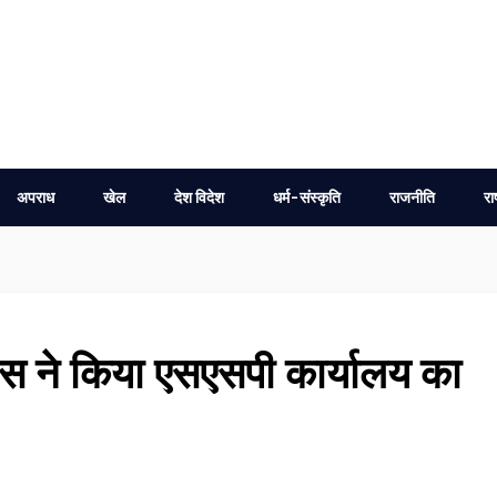
अपराध
खेल
देश विदेश
धर्म-संस्कृति
राजनीति
रा
रेस ने किया एसएसपी कार्यालय का