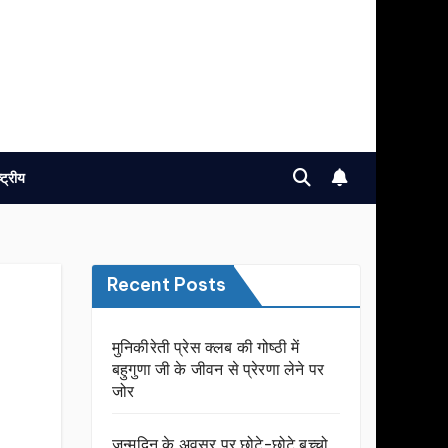
ष्ट्रीय
Recent Posts
मुनिकीरेती प्रेस क्लब की गोष्ठी में
बहुगुणा जी के जीवन से प्रेरणा लेने पर
जोर
जन्मदिन के अवसर प़र छोटे-छोटे बच्चो