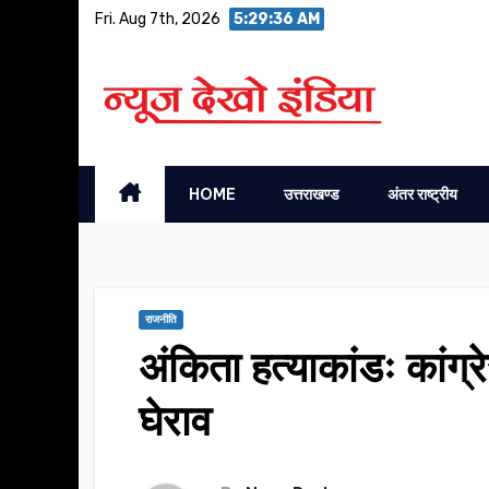
Skip
Fri. Aug 7th, 2026
5:29:37 AM
to
content
HOME
उत्तराखण्ड
अंतर राष्ट्रीय
राजनीति
अंकिता हत्याकांडः कांग्
घेराव