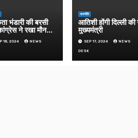
राजनीति
िता भंडारी की बरसी
आतिशी होंगी दिल्ली की
ांग्रेस ने रखा मौन
मुख्यमंत्री
ास
P 18, 2024
NEWS
SEP 17, 2024
NEWS
K
DESK