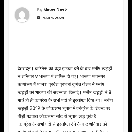
By
News Desk
MAR 9, 2024
देहरादून। कांग्रेस को बड़ा झटका देने के बाद मनीष खंडूड़ी
ने शनिवार 9 भाजपा में शामिल हो गए। भाजपा महानगर
कार्यालय में भाजपा प्रदेश प्रभारी दुष्यंत गौतम ने मनीष
खंडूड़ी को भाजपा की सदस्यता दिलाई। मनीष खंडूड़ी ने 8
मार्च हो ही कांग्रेस के सभी पदों से इस्तीफा दिया था। मनीष
खंडूड़ी 2019 के लोकसभा चुनाव में कांग्रेस के टिकट पर
पौड़ी गढ़वाल लोकसभा सीट से चुनाव लड़ चुके हैं।
कांग्रेस के सभी पदों से इस्तीफा देने के बाद शनिवार को