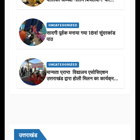
उनके जन्मदिन के अवसर पर हार्दिक
शुभकामनाएं दीं
UNCATEGORIZED
सादगी पूर्वक मनाया गया 18वां सुंदरकांड
पाठ
UNCATEGORIZED
मान्यता प्राप्त विद्यालय एसोसिएशन
उत्तराखंड द्वारा होली मिलन का कार्यक्रम
का आयोजन
उत्तराखंड