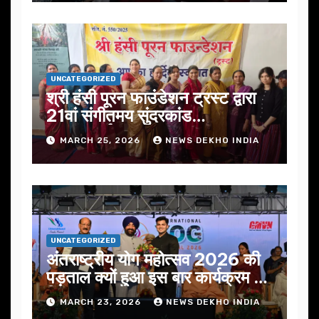
UNCATEGORIZED
श्री हंसी पूरन फाउंडेशन ट्रस्ट द्वारा
21वां संगीतमय सुंदरकांड
सफलतापूर्वक संपन्न
MARCH 25, 2026
NEWS DEKHO INDIA
UNCATEGORIZED
अंतराष्ट्रीय योग महोत्सव 2026 की
पड़ताल क्यों हुआ इस बार कार्यक्रम में
निखार
MARCH 23, 2026
NEWS DEKHO INDIA