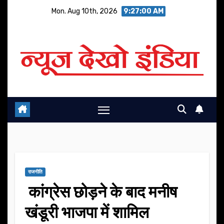
Skip
Mon. Aug 10th, 2026
9:27:01 AM
to
content
राजनीति
कांग्रेस छोड़ने के बाद मनीष
खंडूरी भाजपा में शामिल