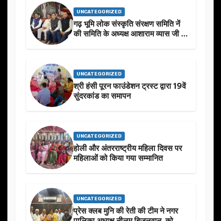
UNCATEGORIZED
गढ़ भूमि लोक संस्कृति संरक्षण समिति नें
की समिति के अध्यक्ष आशाराम व्यास जी के
स्मृति मे प्रस्तावित आगामी कार्यक्रम के
बारे मे चर्चा.
UNCATEGORIZED
श्री हंसी पूरन फाउंडेशन ट्रस्ट द्वारा 19वें
सुंदरकांड का समापन
UNCATEGORIZED
होली और अंतरराष्ट्रीय महिला दिवस पर
महिलाओं को किया गया सम्मानित
UNCATEGORIZED
प्रेस क्लब मुनि की रेती की टीम ने नगर
पालिका अध्यक्ष नीलम बिजलवान को