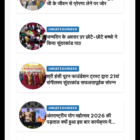
जी के जीवन से प्रेरणा लेने पर जोर
UNCATEGORIZED
जन्मदिन के अवसर प़र छोटे-छोटे बच्चो ने
किया सुंदरकांड पाठ
UNCATEGORIZED
श्री हंसी पूरन फाउंडेशन ट्रस्ट द्वारा 21वां
संगीतमय सुंदरकांड सफलतापूर्वक संपन्न
UNCATEGORIZED
अंतराष्ट्रीय योग महोत्सव 2026 की
पड़ताल क्यों हुआ इस बार कार्यक्रम में
निखार