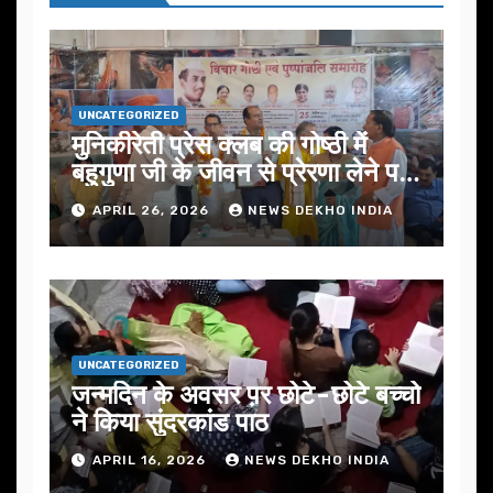
UNCATEGORIZED
मुनिकीरेती प्रेस क्लब की गोष्ठी में
बहुगुणा जी के जीवन से प्रेरणा लेने पर
जोर
APRIL 26, 2026
NEWS DEKHO INDIA
UNCATEGORIZED
जन्मदिन के अवसर प़र छोटे-छोटे बच्चो
ने किया सुंदरकांड पाठ
APRIL 16, 2026
NEWS DEKHO INDIA