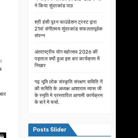
ने किया सुंदरकांड पाठ
श्री हंसी पूरन फाउंडेशन ट्रस्ट द्वारा
21वां संगीतमय सुंदरकांड सफलतापूर्वक
संपन्न
अंतराष्ट्रीय योग महोत्सव 2026 की
पड़ताल क्यों हुआ इस बार कार्यक्रम में
ए।
निखार
ब
गढ़ भूमि लोक संस्कृति संरक्षण समिति नें
की समिति के अध्यक्ष आशाराम व्यास जी
पचार
के स्मृति मे प्रस्तावित आगामी कार्यक्रम
के बारे मे चर्चा.
Posts Slider