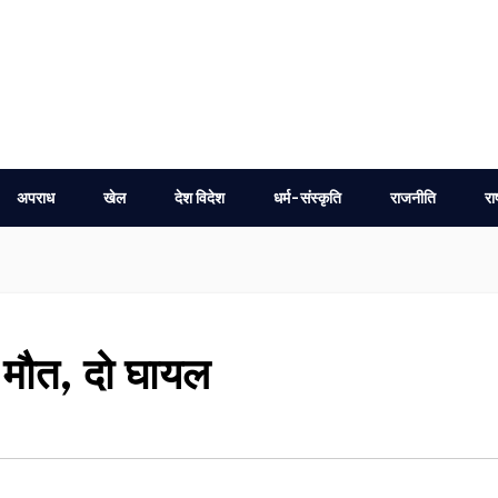
अपराध
खेल
देश विदेश
धर्म-संस्कृति
राजनीति
रा
ी मौत, दो घायल