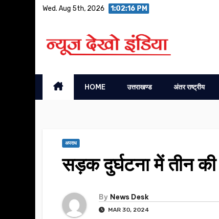
Skip
Wed. Aug 5th, 2026
1:02:17 PM
to
content
HOME
उत्तराखण्ड
अंतर राष्ट्रीय
अपराध
सड़क दुर्घटना में तीन क
By
News Desk
MAR 30, 2024