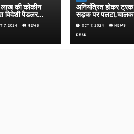
लाख की कोकीन
अनियंत्रित होकर ट्रक
त विदेशी पैडलर
सड़क पर पलटा,चाल
तार
परिचालक गंभीर
T 7, 2024
NEWS
OCT 7, 2024
NEWS
K
DESK