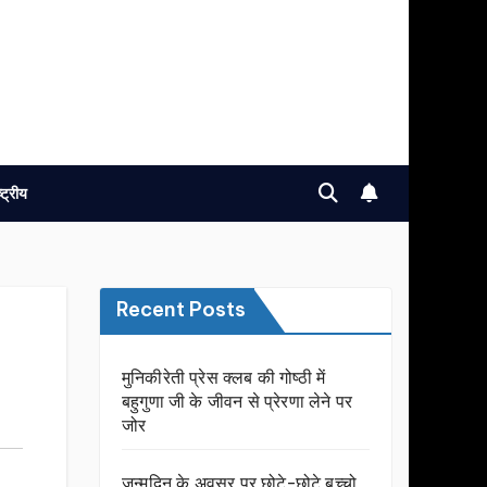
ष्ट्रीय
Recent Posts
मुनिकीरेती प्रेस क्लब की गोष्ठी में
बहुगुणा जी के जीवन से प्रेरणा लेने पर
जोर
जन्मदिन के अवसर प़र छोटे-छोटे बच्चो