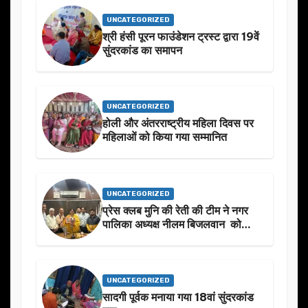
UNCATEGORIZED
श्री हंसी पूरन फाउंडेशन ट्रस्ट द्वारा 19वें
सुंदरकांड का समापन
UNCATEGORIZED
होली और अंतरराष्ट्रीय महिला दिवस पर
महिलाओं को किया गया सम्मानित
UNCATEGORIZED
प्रेस क्लब मुनि की रेती की टीम ने नगर
पालिका अध्यक्ष नीलम बिजलवान को
उनके जन्मदिन के अवसर पर हार्दिक
शुभकामनाएं दीं
UNCATEGORIZED
सादगी पूर्वक मनाया गया 18वां सुंदरकांड