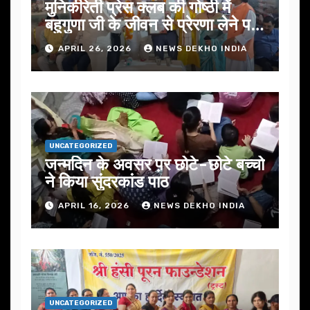
मुनिकीरेती प्रेस क्लब की गोष्ठी में
बहुगुणा जी के जीवन से प्रेरणा लेने पर
जोर
APRIL 26, 2026
NEWS DEKHO INDIA
UNCATEGORIZED
जन्मदिन के अवसर प़र छोटे-छोटे बच्चो
ने किया सुंदरकांड पाठ
APRIL 16, 2026
NEWS DEKHO INDIA
UNCATEGORIZED