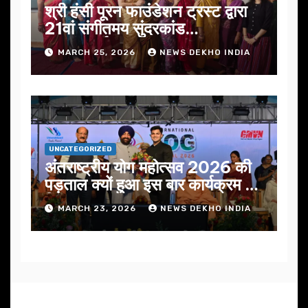
श्री हंसी पूरन फाउंडेशन ट्रस्ट द्वारा
21वां संगीतमय सुंदरकांड
सफलतापूर्वक संपन्न
MARCH 25, 2026
NEWS DEKHO INDIA
UNCATEGORIZED
अंतराष्ट्रीय योग महोत्सव 2026 की
पड़ताल क्यों हुआ इस बार कार्यक्रम में
निखार
MARCH 23, 2026
NEWS DEKHO INDIA