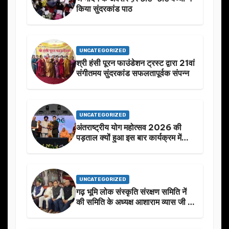
किया सुंदरकांड पाठ
UNCATEGORIZED
श्री हंसी पूरन फाउंडेशन ट्रस्ट द्वारा 21वां
संगीतमय सुंदरकांड सफलतापूर्वक संपन्न
UNCATEGORIZED
अंतराष्ट्रीय योग महोत्सव 2026 की
पड़ताल क्यों हुआ इस बार कार्यक्रम में
निखार
UNCATEGORIZED
गढ़ भूमि लोक संस्कृति संरक्षण समिति नें
की समिति के अध्यक्ष आशाराम व्यास जी के
स्मृति मे प्रस्तावित आगामी कार्यक्रम के
बारे मे चर्चा.