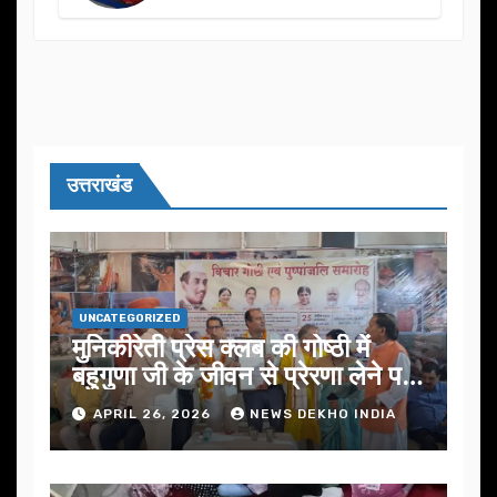
का आयोजन
उत्तराखंड
UNCATEGORIZED
मुनिकीरेती प्रेस क्लब की गोष्ठी में
बहुगुणा जी के जीवन से प्रेरणा लेने पर
जोर
APRIL 26, 2026
NEWS DEKHO INDIA