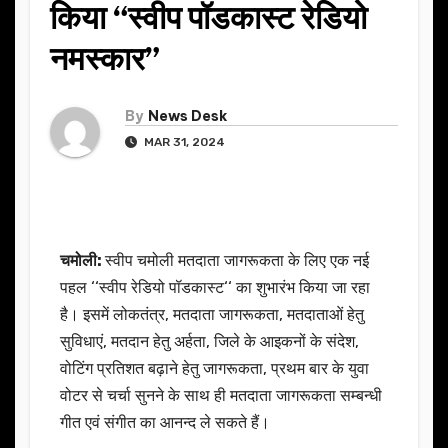
किया “स्वीप पॉडकास्ट रेडियो
नमस्कार”
By
News Desk
MAR 31, 2024
चमोली:
स्वीप चमोली मतदाता जागरूकता के लिए एक नई
पहल ‘‘स्वीप रेडियो पॉडकास्ट‘‘ का शुभारंभ किया जा रहा
है। इसमें लोकतंत्र, मतदाता जागरूकता, मतदाताओं हेतु
सुविधाएं, मतदान हेतु अर्हता, जिले के आइकनों के संदेश,
वोटिंग प्रतिशत बढ़ाने हेतु जागरूकता, प्रथम बार के युवा
वोटर से चर्चा सुनने के साथ ही मतदाता जागरूकता सम्बन्धी
गीत एवं संगीत का आनन्द ले सकते हैं।