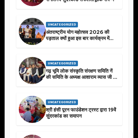
UNCATEGORIZED
अंतराष्ट्रीय योग महोत्सव 2026 की
पड़ताल क्यों हुआ इस बार कार्यक्रम में
निखार
UNCATEGORIZED
गढ़ भूमि लोक संस्कृति संरक्षण समिति नें
की समिति के अध्यक्ष आशाराम व्यास जी के
स्मृति मे प्रस्तावित आगामी कार्यक्रम के
बारे मे चर्चा.
UNCATEGORIZED
श्री हंसी पूरन फाउंडेशन ट्रस्ट द्वारा 19वें
सुंदरकांड का समापन