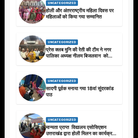
UNCATEGORIZED
होली और अंतरराष्ट्रीय महिला दिवस पर
महिलाओं को किया गया सम्मानित
UNCATEGORIZED
प्रेस क्लब मुनि की रेती की टीम ने नगर
पालिका अध्यक्ष नीलम बिजलवान को
उनके जन्मदिन के अवसर पर हार्दिक
शुभकामनाएं दीं
UNCATEGORIZED
सादगी पूर्वक मनाया गया 18वां सुंदरकांड
पाठ
UNCATEGORIZED
मान्यता प्राप्त विद्यालय एसोसिएशन
उत्तराखंड द्वारा होली मिलन का कार्यक्रम