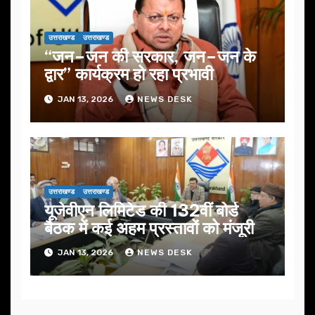
उत्तराखण्ड
उत्तराखण्ड
“जन–जन की सरकार, जन–जन के
द्वार” कार्यक्रम हो रहा प्रभावी
JAN 13, 2026
NEWS DESK
उत्तराखण्ड
उत्तराखण्ड
यूजेवीएन लिमिटेड की 132वीं बोर्ड
बैठक में कई अहम प्रस्तावों को मंजूरी
JAN 13, 2026
NEWS DESK