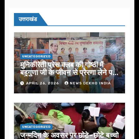
उत्तराखंड
UNCATEGORIZED
मुनिकीरेती प्रेस क्लब की गोष्ठी में
बहुगुणा जी के जीवन से प्रेरणा लेने पर
जोर
APRIL 26, 2026
NEWS DEKHO INDIA
UNCATEGORIZED
जन्मदिन के अवसर प़र छोटे-छोटे बच्चो