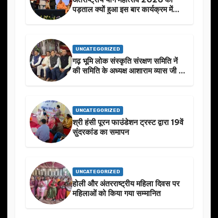
पड़ताल क्यों हुआ इस बार कार्यक्रम में
निखार
UNCATEGORIZED
गढ़ भूमि लोक संस्कृति संरक्षण समिति नें
की समिति के अध्यक्ष आशाराम व्यास जी के
स्मृति मे प्रस्तावित आगामी कार्यक्रम के
बारे मे चर्चा.
UNCATEGORIZED
श्री हंसी पूरन फाउंडेशन ट्रस्ट द्वारा 19वें
सुंदरकांड का समापन
UNCATEGORIZED
होली और अंतरराष्ट्रीय महिला दिवस पर
महिलाओं को किया गया सम्मानित