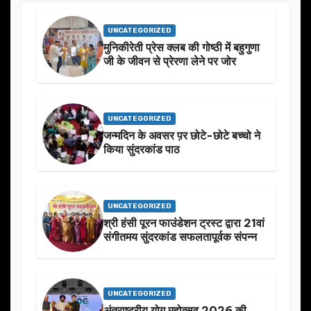
UNCATEGORIZED
मुनिकीरेती प्रेस क्लब की गोष्ठी में बहुगुणा
जी के जीवन से प्रेरणा लेने पर जोर
UNCATEGORIZED
जन्मदिन के अवसर प़र छोटे-छोटे बच्चो ने
किया सुंदरकांड पाठ
UNCATEGORIZED
श्री हंसी पूरन फाउंडेशन ट्रस्ट द्वारा 21वां
संगीतमय सुंदरकांड सफलतापूर्वक संपन्न
UNCATEGORIZED
अंतराष्ट्रीय योग महोत्सव 2026 की