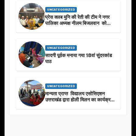
UNCATEGORIZED
प्रेस क्लब मुनि की रेती की टीम ने नगर
पालिका अध्यक्ष नीलम बिजलवान को
उनके जन्मदिन के अवसर पर हार्दिक
शुभकामनाएं दीं
UNCATEGORIZED
सादगी पूर्वक मनाया गया 18वां सुंदरकांड
पाठ
UNCATEGORIZED
मान्यता प्राप्त विद्यालय एसोसिएशन
उत्तराखंड द्वारा होली मिलन का कार्यक्रम
का आयोजन