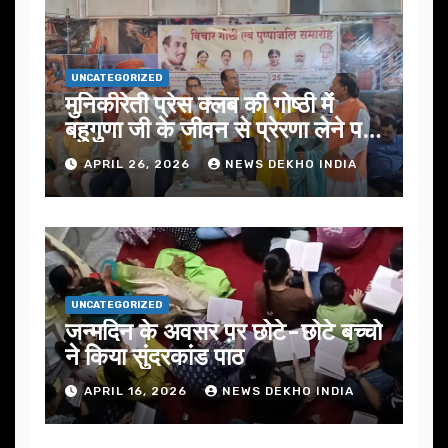
UNCATEGORIZED
मुनिकीरेती प्रेस क्लब की गोष्ठी में
बहुगुणा जी के जीवन से प्रेरणा लेने पर
जोर
APRIL 26, 2026
NEWS DEKHO INDIA
UNCATEGORIZED
जन्मदिन के अवसर प़र छोटे-छोटे बच्चो
ने किया सुंदरकांड पाठ
APRIL 16, 2026
NEWS DEKHO INDIA