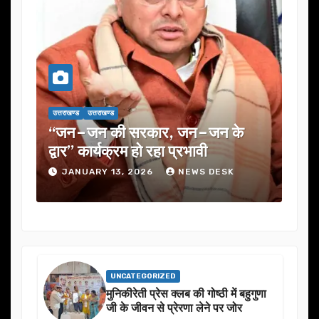
उत्तराखण्ड
उत्तराखण्ड
, जन–जन के
यूजेवीएन लिमिटेड की 132वीं बोर्ड 
 प्रभावी
में कई अहम प्रस्तावों को मंजूरी
NEWS DESK
JANUARY 13, 2026
NEWS DESK
UNCATEGORIZED
मुनिकीरेती प्रेस क्लब की गोष्ठी में बहुगुणा
जी के जीवन से प्रेरणा लेने पर जोर