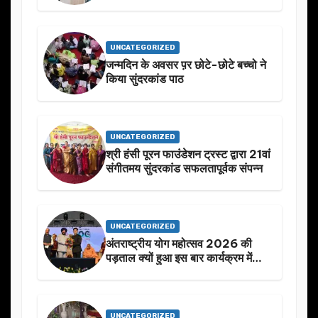
UNCATEGORIZED
जन्मदिन के अवसर प़र छोटे-छोटे बच्चो ने
किया सुंदरकांड पाठ
UNCATEGORIZED
श्री हंसी पूरन फाउंडेशन ट्रस्ट द्वारा 21वां
संगीतमय सुंदरकांड सफलतापूर्वक संपन्न
UNCATEGORIZED
अंतराष्ट्रीय योग महोत्सव 2026 की
पड़ताल क्यों हुआ इस बार कार्यक्रम में
निखार
UNCATEGORIZED