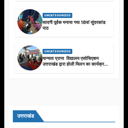
शुभकामनाएं दीं
UNCATEGORIZED
सादगी पूर्वक मनाया गया 18वां सुंदरकांड
पाठ
UNCATEGORIZED
मान्यता प्राप्त विद्यालय एसोसिएशन
उत्तराखंड द्वारा होली मिलन का कार्यक्रम
का आयोजन
उत्तराखंड