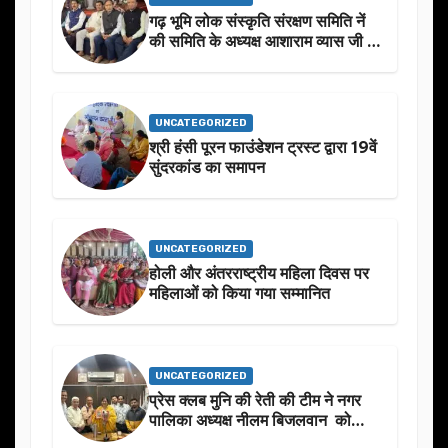
गढ़ भूमि लोक संस्कृति संरक्षण समिति नें
की समिति के अध्यक्ष आशाराम व्यास जी के
स्मृति मे प्रस्तावित आगामी कार्यक्रम के
बारे मे चर्चा.
UNCATEGORIZED
श्री हंसी पूरन फाउंडेशन ट्रस्ट द्वारा 19वें
सुंदरकांड का समापन
UNCATEGORIZED
होली और अंतरराष्ट्रीय महिला दिवस पर
महिलाओं को किया गया सम्मानित
UNCATEGORIZED
प्रेस क्लब मुनि की रेती की टीम ने नगर
पालिका अध्यक्ष नीलम बिजलवान को
उनके जन्मदिन के अवसर पर हार्दिक