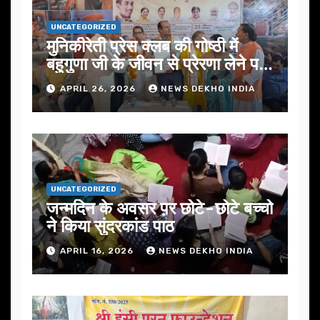
UNCATEGORIZED
मुनिकीरेती प्रेस क्लब की गोष्ठी में
बहुगुणा जी के जीवन से प्रेरणा लेने पर
जोर
APRIL 26, 2026
NEWS DEKHO INDIA
UNCATEGORIZED
जन्मदिन के अवसर प़र छोटे-छोटे बच्चो
ने किया सुंदरकांड पाठ
APRIL 16, 2026
NEWS DEKHO INDIA