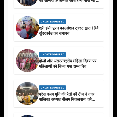
की समिति के अध्यक्ष आशाराम व्यास जी के
स्मृति मे प्रस्तावित आगामी कार्यक्रम के
बारे मे चर्चा.
UNCATEGORIZED
श्री हंसी पूरन फाउंडेशन ट्रस्ट द्वारा 19वें
सुंदरकांड का समापन
UNCATEGORIZED
होली और अंतरराष्ट्रीय महिला दिवस पर
महिलाओं को किया गया सम्मानित
UNCATEGORIZED
प्रेस क्लब मुनि की रेती की टीम ने नगर
पालिका अध्यक्ष नीलम बिजलवान को
उनके जन्मदिन के अवसर पर हार्दिक
शुभकामनाएं दीं