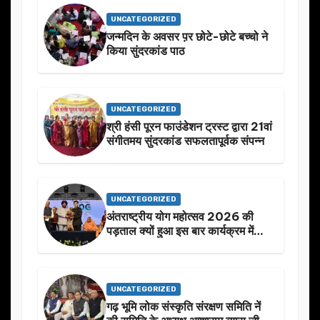
UNCATEGORIZED
जन्मदिन के अवसर प़र छोटे-छोटे बच्चो ने
किया सुंदरकांड पाठ
UNCATEGORIZED
श्री हंसी पूरन फाउंडेशन ट्रस्ट द्वारा 21वां
संगीतमय सुंदरकांड सफलतापूर्वक संपन्न
UNCATEGORIZED
अंतराष्ट्रीय योग महोत्सव 2026 की
पड़ताल क्यों हुआ इस बार कार्यक्रम में
निखार
UNCATEGORIZED
गढ़ भूमि लोक संस्कृति संरक्षण समिति नें