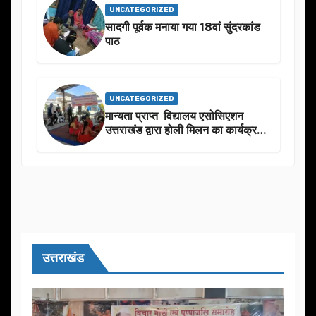
UNCATEGORIZED
सादगी पूर्वक मनाया गया 18वां सुंदरकांड
पाठ
UNCATEGORIZED
मान्यता प्राप्त विद्यालय एसोसिएशन
उत्तराखंड द्वारा होली मिलन का कार्यक्रम
का आयोजन
उत्तराखंड