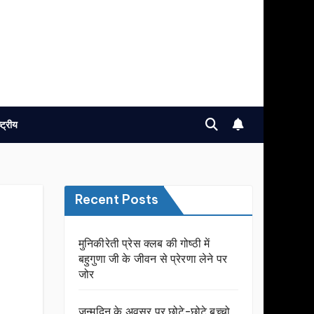
ष्ट्रीय
Recent Posts
मुनिकीरेती प्रेस क्लब की गोष्ठी में
बहुगुणा जी के जीवन से प्रेरणा लेने पर
जोर
जन्मदिन के अवसर प़र छोटे-छोटे बच्चो