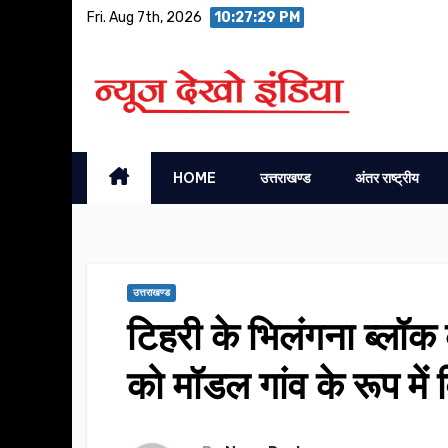
Skip
Fri. Aug 7th, 2026
10:27:30 PM
to
content
HOME
उत्तराखण्ड
अंतर राष्ट्रीय
उत्तराखण्ड
टिहरी के भिलंगना ब्लॉक क
को मॉडल गांव के रूप मे