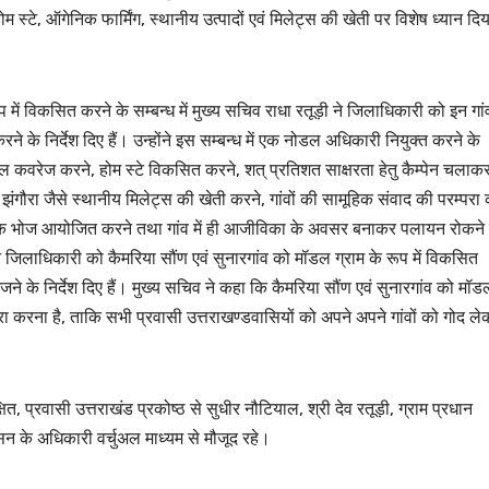
 स्टे, ऑगेनिक फार्मिंग, स्थानीय उत्पादों एवं मिलेट्स की खेती पर विशेष ध्यान दिय
 में विकसित करने के सम्बन्ध में मुख्य सचिव राधा रतूड़ी ने जिलाधिकारी को इन गांव
रने के निर्देश दिए हैं। उन्होंने इस सम्बन्ध में एक नोडल अधिकारी नियुक्त करने के
 पैनल कवरेज करने, होम स्टे विकसित करने, शत् प्रतिशत साक्षरता हेतु कैम्पेन चलाक
, झंगौरा जैसे स्थानीय मिलेट्स की खेती करने, गांवों की सामूहिक संवाद की परम्परा
ूहिक भोज आयोजित करने तथा गांव में ही आजीविका के अवसर बनाकर पलायन रोकने 
ी ने जिलाधिकारी को कैमरिया सौंण एवं सुनारगांव को मॉडल ग्राम के रूप में विकसित
भेजने के निर्देश दिए हैं। मुख्य सचिव ने कहा कि कैमरिया सौंण एवं सुनारगांव को मॉड
उत्तराखण्ड
उत्तराखण्ड
लंबित राजस्व वादों प
ूरा करना है, ताकि सभी प्रवासी उत्तराखण्डवासियों को अपने अपने गांवों को गोद ल
डीएम सख्त, एक साल 
मामलों के शीघ्र निस
JANUARY 22, 2026
के आदेश…
षित, प्रवासी उत्तराखंड प्रकोष्ठ से सुधीर नौटियाल, श्री देव रतूड़ी, ग्राम प्रधान
NEWS DESK
न के अधिकारी वर्चुअल माध्यम से मौजूद रहे।