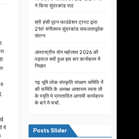
ने किया सुंदरकांड पाठ
श्री हंसी पूरन फाउंडेशन ट्रस्ट द्वारा
21वां संगीतमय सुंदरकांड सफलतापूर्वक
संपन्न
द
ारा
अंतराष्ट्रीय योग महोत्सव 2026 की
पड़ताल क्यों हुआ इस बार कार्यक्रम में
री
निखार
ृत
गढ़ भूमि लोक संस्कृति संरक्षण समिति नें
ने
की समिति के अध्यक्ष आशाराम व्यास जी
ु
के स्मृति मे प्रस्तावित आगामी कार्यक्रम
के बारे मे चर्चा.
गई
 में
Posts Slider
े