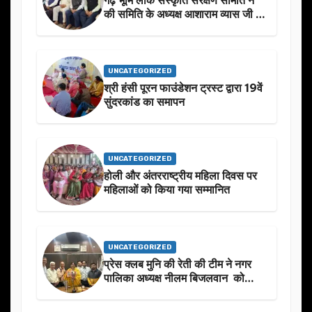
गढ़ भूमि लोक संस्कृति संरक्षण समिति नें
की समिति के अध्यक्ष आशाराम व्यास जी के
स्मृति मे प्रस्तावित आगामी कार्यक्रम के
बारे मे चर्चा.
UNCATEGORIZED
श्री हंसी पूरन फाउंडेशन ट्रस्ट द्वारा 19वें
सुंदरकांड का समापन
UNCATEGORIZED
होली और अंतरराष्ट्रीय महिला दिवस पर
महिलाओं को किया गया सम्मानित
UNCATEGORIZED
प्रेस क्लब मुनि की रेती की टीम ने नगर
पालिका अध्यक्ष नीलम बिजलवान को
उनके जन्मदिन के अवसर पर हार्दिक
शुभकामनाएं दीं