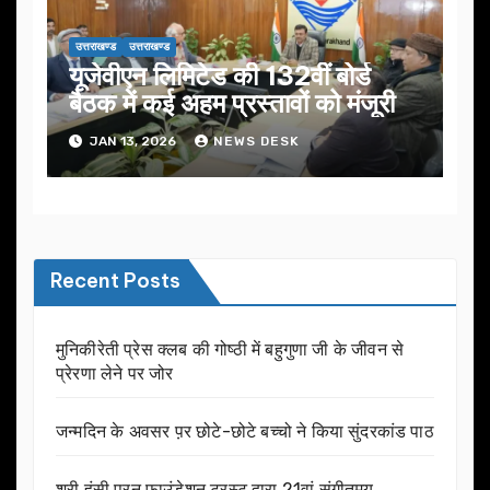
उत्तराखण्ड
उत्तराखण्ड
यूजेवीएन लिमिटेड की 132वीं बोर्ड
बैठक में कई अहम प्रस्तावों को मंजूरी
JAN 13, 2026
NEWS DESK
Recent Posts
मुनिकीरेती प्रेस क्लब की गोष्ठी में बहुगुणा जी के जीवन से
प्रेरणा लेने पर जोर
जन्मदिन के अवसर प़र छोटे-छोटे बच्चो ने किया सुंदरकांड पाठ
श्री हंसी पूरन फाउंडेशन ट्रस्ट द्वारा 21वां संगीतमय