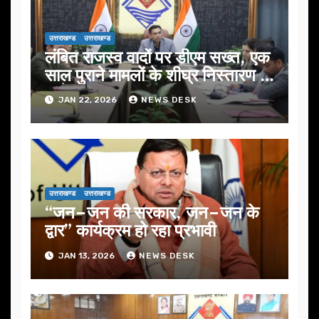
उत्तराखण्ड
उत्तराखण्ड
लंबित राजस्व वादों पर डीएम सख्त, एक
साल पुराने मामलों के शीघ्र निस्तारण के
आदेश…
JAN 22, 2026
NEWS DESK
उत्तराखण्ड
उत्तराखण्ड
“जन–जन की सरकार, जन–जन के
द्वार” कार्यक्रम हो रहा प्रभावी
JAN 13, 2026
NEWS DESK