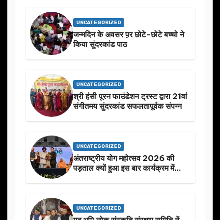
UNCATEGORIZED
जन्मदिन के अवसर प़र छोटे-छोटे बच्चो ने
किया सुंदरकांड पाठ
UNCATEGORIZED
श्री हंसी पूरन फाउंडेशन ट्रस्ट द्वारा 21वां
संगीतमय सुंदरकांड सफलतापूर्वक संपन्न
UNCATEGORIZED
अंतराष्ट्रीय योग महोत्सव 2026 की
पड़ताल क्यों हुआ इस बार कार्यक्रम में
निखार
UNCATEGORIZED