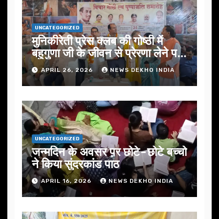
UNCATEGORIZED
मुनिकीरेती प्रेस क्लब की गोष्ठी में
बहुगुणा जी के जीवन से प्रेरणा लेने पर
जोर
APRIL 26, 2026
NEWS DEKHO INDIA
UNCATEGORIZED
जन्मदिन के अवसर प़र छोटे-छोटे बच्चो
ने किया सुंदरकांड पाठ
APRIL 16, 2026
NEWS DEKHO INDIA