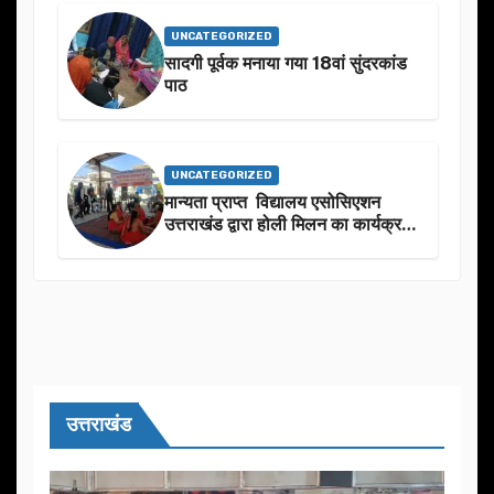
UNCATEGORIZED
सादगी पूर्वक मनाया गया 18वां सुंदरकांड
पाठ
UNCATEGORIZED
मान्यता प्राप्त विद्यालय एसोसिएशन
उत्तराखंड द्वारा होली मिलन का कार्यक्रम
का आयोजन
उत्तराखंड