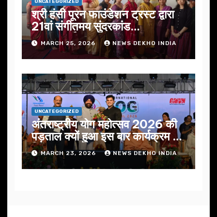
UNCATEGORIZED
श्री हंसी पूरन फाउंडेशन ट्रस्ट द्वारा
21वां संगीतमय सुंदरकांड
सफलतापूर्वक संपन्न
MARCH 25, 2026
NEWS DEKHO INDIA
UNCATEGORIZED
अंतराष्ट्रीय योग महोत्सव 2026 की
पड़ताल क्यों हुआ इस बार कार्यक्रम में
निखार
MARCH 23, 2026
NEWS DEKHO INDIA