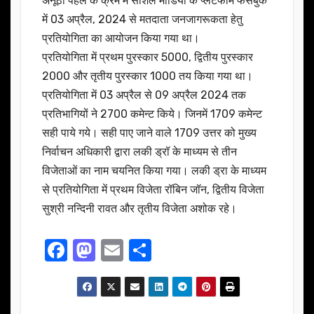
अनूठी पहल के क्रम में सोशल मीडिया के प्लेटफार्म फेसबुक
में 03 अप्रैल, 2024 से मतदाता जनजागरूकता हेतु
प्रतियोगिता का आयोजन किया गया था।
प्रतियोगिता में प्रथम पुरस्कार 5000, द्वितीय पुरस्कार
2000 और तृतीय पुरस्कार 1000 तय किया गया था।
प्रतियोगिता में 03 अप्रैल से 09 अप्रैल 2024 तक
प्रतिभागियों ने 2700 कमेन्ट किये। जिनमें 1709 कमेन्ट
सही पाये गये। सही पाए जाने वाले 1709 उत्तर को मुख्य
निर्वाचन अधिकारी द्वारा लकी ड्रॉ के माध्यम से तीन
विजेताओं का नाम चयनित किया गया। लकी ड्रा के माध्यम
से प्रतियोगिता में प्रथम विजेता रॉबिन जॉन, द्वितीय विजेता
सुश्री नन्दिनी रावत और तृतीय विजेता अशोक रहे।
F
M
E
S
a
a
m
h
c
st
ail
ar