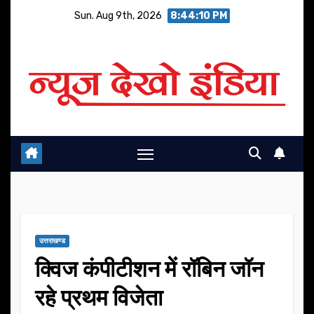
Skip
Sun. Aug 9th, 2026
8:44:11 PM
to
content
उत्तराखण्ड
क्विज कंपीटीशन में रॉबिन जॉन
रहे प्रथम विजेता