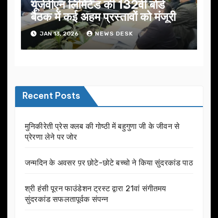
यूजेवीएन लिमिटेड की 132वीं बोर्ड
बैठक में कई अहम प्रस्तावों को मंजूरी
JAN 13, 2026
NEWS DESK
Recent Posts
मुनिकीरेती प्रेस क्लब की गोष्ठी में बहुगुणा जी के जीवन से
प्रेरणा लेने पर जोर
जन्मदिन के अवसर प़र छोटे-छोटे बच्चो ने किया सुंदरकांड पाठ
श्री हंसी पूरन फाउंडेशन ट्रस्ट द्वारा 21वां संगीतमय
सुंदरकांड सफलतापूर्वक संपन्न