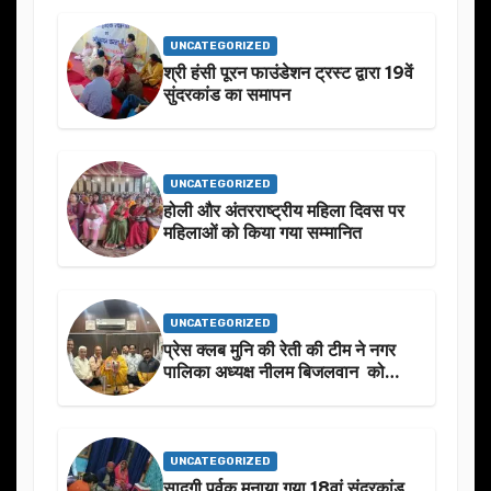
बारे मे चर्चा.
UNCATEGORIZED
श्री हंसी पूरन फाउंडेशन ट्रस्ट द्वारा 19वें
सुंदरकांड का समापन
UNCATEGORIZED
होली और अंतरराष्ट्रीय महिला दिवस पर
महिलाओं को किया गया सम्मानित
UNCATEGORIZED
प्रेस क्लब मुनि की रेती की टीम ने नगर
पालिका अध्यक्ष नीलम बिजलवान को
उनके जन्मदिन के अवसर पर हार्दिक
शुभकामनाएं दीं
UNCATEGORIZED
सादगी पूर्वक मनाया गया 18वां सुंदरकांड