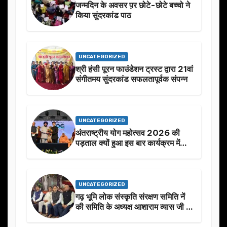
जन्मदिन के अवसर प़र छोटे-छोटे बच्चो ने
किया सुंदरकांड पाठ
UNCATEGORIZED
श्री हंसी पूरन फाउंडेशन ट्रस्ट द्वारा 21वां
संगीतमय सुंदरकांड सफलतापूर्वक संपन्न
UNCATEGORIZED
अंतराष्ट्रीय योग महोत्सव 2026 की
पड़ताल क्यों हुआ इस बार कार्यक्रम में
निखार
UNCATEGORIZED
गढ़ भूमि लोक संस्कृति संरक्षण समिति नें
की समिति के अध्यक्ष आशाराम व्यास जी के
स्मृति मे प्रस्तावित आगामी कार्यक्रम के