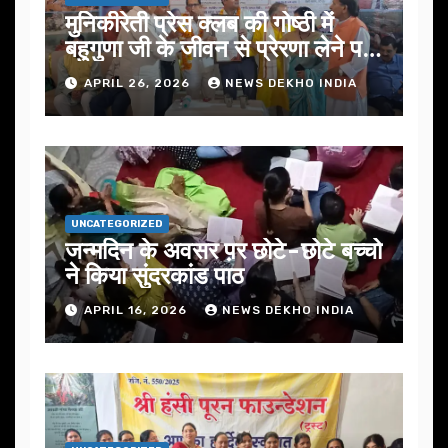
मुनिकीरेती प्रेस क्लब की गोष्ठी में
बहुगुणा जी के जीवन से प्रेरणा लेने पर
जोर
APRIL 26, 2026
NEWS DEKHO INDIA
UNCATEGORIZED
जन्मदिन के अवसर प़र छोटे-छोटे बच्चो
ने किया सुंदरकांड पाठ
APRIL 16, 2026
NEWS DEKHO INDIA