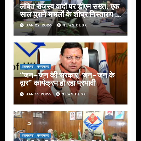
लंबित राजस्व वादों पर डीएम सख्त, एक
साल पुराने मामलों के शीघ्र निस्तारण के
आदेश…
JAN 22, 2026
NEWS DESK
उत्तराखण्ड
उत्तराखण्ड
“जन–जन की सरकार, जन–जन के
द्वार” कार्यक्रम हो रहा प्रभावी
JAN 13, 2026
NEWS DESK
उत्तराखण्ड
उत्तराखण्ड