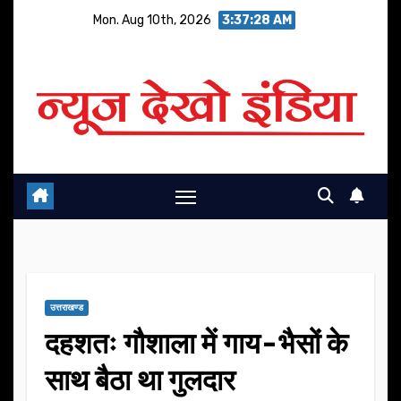
Skip
Mon. Aug 10th, 2026
3:37:29 AM
to
content
उत्तराखण्ड
दहशतः गौशाला में गाय-भैसों के
साथ बैठा था गुलदार