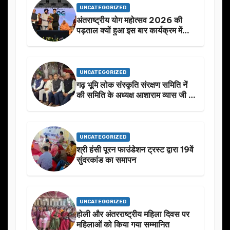
UNCATEGORIZED
अंतराष्ट्रीय योग महोत्सव 2026 की
पड़ताल क्यों हुआ इस बार कार्यक्रम में
निखार
UNCATEGORIZED
गढ़ भूमि लोक संस्कृति संरक्षण समिति नें
की समिति के अध्यक्ष आशाराम व्यास जी के
स्मृति मे प्रस्तावित आगामी कार्यक्रम के
बारे मे चर्चा.
UNCATEGORIZED
श्री हंसी पूरन फाउंडेशन ट्रस्ट द्वारा 19वें
सुंदरकांड का समापन
UNCATEGORIZED
होली और अंतरराष्ट्रीय महिला दिवस पर
महिलाओं को किया गया सम्मानित