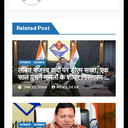
Related Post
उत्तराखण्ड
उत्तराखण्ड
लंबित राजस्व वादों पर डीएम सख्त, एक
साल पुराने मामलों के शीघ्र निस्तारण के
आदेश…
JAN 22, 2026
NEWS DESK
उत्तराखण्ड
उत्तराखण्ड