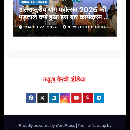
UNCATEGORIZED
अंतराष्ट्रीय योग महोत्सव 2026 की
पड़ताल क्यों हुआ इस बार कार्यक्रम में
निखार
MARCH 23, 2026
NEWS DEKHO INDIA
Proudly powered by WordPress
|
Theme: Newsup by