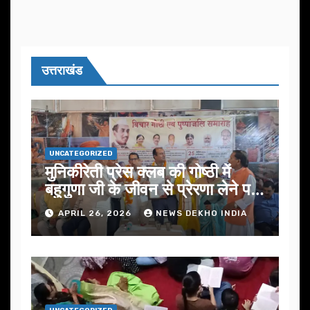
उत्तराखंड
UNCATEGORIZED
मुनिकीरेती प्रेस क्लब की गोष्ठी में
बहुगुणा जी के जीवन से प्रेरणा लेने पर
जोर
APRIL 26, 2026
NEWS DEKHO INDIA