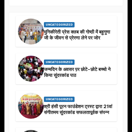
UNCATEGORIZED
मुनिकीरेती प्रेस क्लब की गोष्ठी में बहुगुणा
जी के जीवन से प्रेरणा लेने पर जोर
UNCATEGORIZED
जन्मदिन के अवसर प़र छोटे-छोटे बच्चो ने
किया सुंदरकांड पाठ
UNCATEGORIZED
श्री हंसी पूरन फाउंडेशन ट्रस्ट द्वारा 21वां
संगीतमय सुंदरकांड सफलतापूर्वक संपन्न