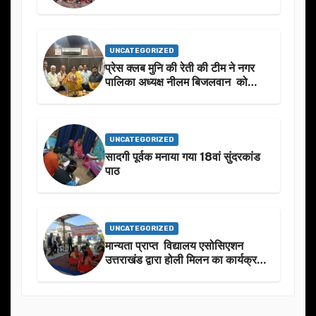
UNCATEGORIZED
प्रेस क्लब मुनि की रेती की टीम ने नगर
पालिका अध्यक्ष नीलम बिजलवान को
उनके जन्मदिन के अवसर पर हार्दिक
शुभकामनाएं दीं
UNCATEGORIZED
सादगी पूर्वक मनाया गया 18वां सुंदरकांड
पाठ
UNCATEGORIZED
मान्यता प्राप्त विद्यालय एसोसिएशन
उत्तराखंड द्वारा होली मिलन का कार्यक्रम
का आयोजन