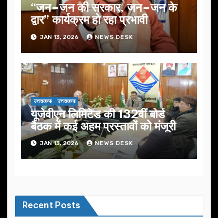
“जन–जन की सरकार, जन–जन के
द्वार” कार्यक्रम हो रहा प्रभावी
JAN 13, 2026
NEWS DESK
उत्तराखण्ड
उत्तराखण्ड
यूजेवीएन लिमिटेड की 132वीं बोर्ड
बैठक में कई अहम प्रस्तावों को मंजूरी
JAN 13, 2026
NEWS DESK
Recent Posts