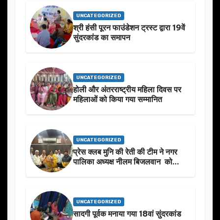
UNCATEGORIZED
श्री हंसी पूरन फाउंडेशन ट्रस्ट द्वारा 19वें
सुंदरकांड का समापन
UNCATEGORIZED
होली और अंतरराष्ट्रीय महिला दिवस पर
महिलाओं को किया गया सम्मानित
UNCATEGORIZED
प्रेस क्लब मुनि की रेती की टीम ने नगर
पालिका अध्यक्ष नीलम बिजलवान को
उनके जन्मदिन के अवसर पर हार्दिक
शुभकामनाएं दीं
UNCATEGORIZED
सादगी पूर्वक मनाया गया 18वां सुंदरकांड