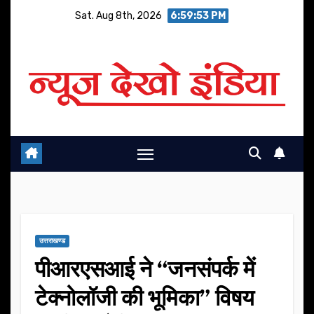
Skip
Sat. Aug 8th, 2026
6:59:54 PM
to
content
उत्तराखण्ड
पीआरएसआई ने “जनसंपर्क में
टेक्नोलॉजी की भूमिका” विषय