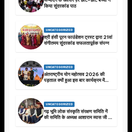
किया सुंदरकांड पाठ
UNCATEGORIZED
श्री हंसी पूरन फाउंडेशन ट्रस्ट द्वारा 21वां
संगीतमय सुंदरकांड सफलतापूर्वक संपन्न
UNCATEGORIZED
अंतराष्ट्रीय योग महोत्सव 2026 की
पड़ताल क्यों हुआ इस बार कार्यक्रम में
निखार
UNCATEGORIZED
गढ़ भूमि लोक संस्कृति संरक्षण समिति नें
की समिति के अध्यक्ष आशाराम व्यास जी के
स्मृति मे प्रस्तावित आगामी कार्यक्रम के
बारे मे चर्चा.