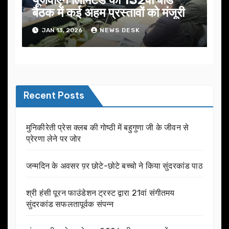
बैठक में कई अहम प्रस्तावों को मंजूरी
JAN 13, 2026
NEWS DESK
Recent Posts
मुनिकीरेती प्रेस क्लब की गोष्ठी में बहुगुणा जी के जीवन से
प्रेरणा लेने पर जोर
जन्मदिन के अवसर प़र छोटे-छोटे बच्चो ने किया सुंदरकांड पाठ
श्री हंसी पूरन फाउंडेशन ट्रस्ट द्वारा 21वां संगीतमय
सुंदरकांड सफलतापूर्वक संपन्न