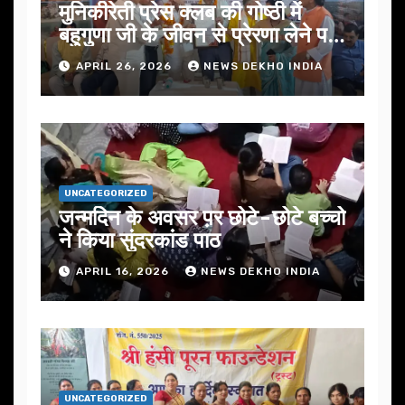
मुनिकीरेती प्रेस क्लब की गोष्ठी में
बहुगुणा जी के जीवन से प्रेरणा लेने पर
जोर
APRIL 26, 2026
NEWS DEKHO INDIA
UNCATEGORIZED
जन्मदिन के अवसर प़र छोटे-छोटे बच्चो
ने किया सुंदरकांड पाठ
APRIL 16, 2026
NEWS DEKHO INDIA
UNCATEGORIZED