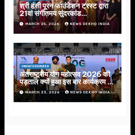
श्री हंसी पूरन फाउंडेशन ट्रस्ट द्वारा
21वां संगीतमय सुंदरकांड
सफलतापूर्वक संपन्न
MARCH 25, 2026
NEWS DEKHO INDIA
UNCATEGORIZED
अंतराष्ट्रीय योग महोत्सव 2026 की
पड़ताल क्यों हुआ इस बार कार्यक्रम में
निखार
MARCH 23, 2026
NEWS DEKHO INDIA