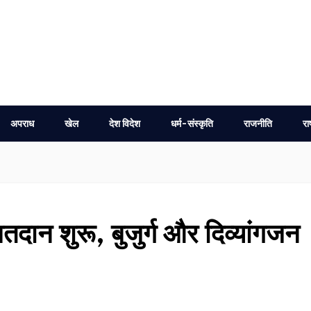
अपराध
खेल
देश विदेश
धर्म-संस्कृति
राजनीति
रा
दान शुरू, बुजुर्ग और दिव्यांगजन