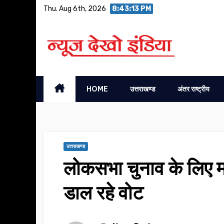
Skip
Thu. Aug 6th, 2026
8:43:14 PM
to
content
HOME
उत्तराखण्ड
अंतर राष्ट्रीय
उत्तराखण्ड
लोकसभा चुनाव के लिए मत
डाल रहे वोट