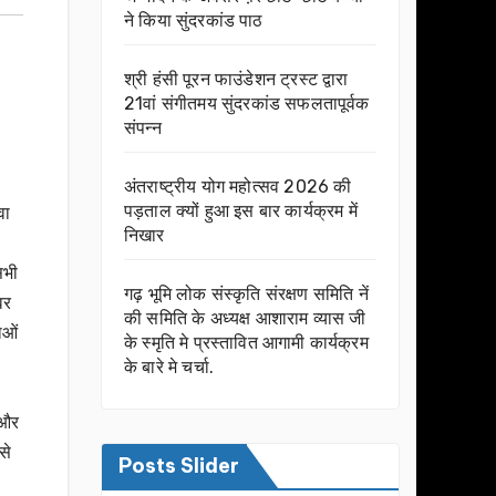
ने किया सुंदरकांड पाठ
श्री हंसी पूरन फाउंडेशन ट्रस्ट द्वारा
21वां संगीतमय सुंदरकांड सफलतापूर्वक
संपन्न
अंतराष्ट्रीय योग महोत्सव 2026 की
पड़ताल क्यों हुआ इस बार कार्यक्रम में
वा
निखार
सभी
गढ़ भूमि लोक संस्कृति संरक्षण समिति नें
वर
की समिति के अध्यक्ष आशाराम व्यास जी
ाओं
के स्मृति मे प्रस्तावित आगामी कार्यक्रम
के बारे मे चर्चा.
 और
से
Posts Slider