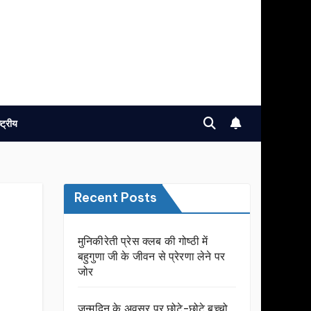
ष्ट्रीय
Recent Posts
मुनिकीरेती प्रेस क्लब की गोष्ठी में
बहुगुणा जी के जीवन से प्रेरणा लेने पर
जोर
जन्मदिन के अवसर प़र छोटे-छोटे बच्चो