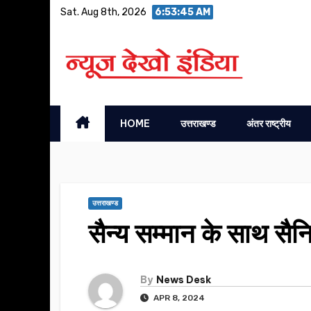
Skip
Sat. Aug 8th, 2026
6:53:46 AM
to
content
HOME
उत्तराखण्ड
अंतर राष्ट्रीय
उत्तराखण्ड
सैन्य सम्मान के साथ सै
By
News Desk
APR 8, 2024