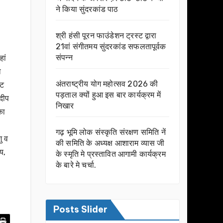
ने किया सुंदरकांड पाठ
श्री हंसी पूरन फाउंडेशन ट्रस्ट द्वारा
21वां संगीतमय सुंदरकांड सफलतापूर्वक
संपन्न
ां
ल
अंतराष्ट्रीय योग महोत्सव 2026 की
ौट
पड़ताल क्यों हुआ इस बार कार्यक्रम में
रदीप
निखार
का
गढ़ भूमि लोक संस्कृति संरक्षण समिति नें
ु व
की समिति के अध्यक्ष आशाराम व्यास जी
य,
के स्मृति मे प्रस्तावित आगामी कार्यक्रम
के बारे मे चर्चा.
Posts Slider