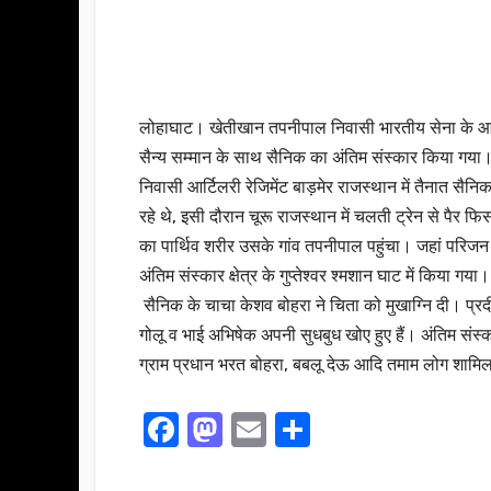
लोहाघाट। खेतीखान तपनीपाल निवासी भारतीय सेना के आर्टिल
सैन्य सम्मान के साथ सैनिक का अंतिम संस्कार किया गय
निवासी आर्टिलरी रेजिमेंट बाड़मेर राजस्थान में तैनात सैन
रहे थे, इसी दौरान चूरू राजस्थान में चलती ट्रेन से पैर 
का पार्थिव शरीर उसके गांव तपनीपाल पहुंचा। जहां परिजन 
अंतिम संस्कार क्षेत्र के गुप्तेश्वर श्मशान घाट में किया 
सैनिक के चाचा केशव बोहरा ने चिता को मुखाग्नि दी। प्रदीप 
गोलू व भाई अभिषेक अपनी सुधबुध खोए हुए हैं। अंतिम संस्क
ग्राम प्रधान भरत बोहरा, बबलू देऊ आदि तमाम लोग शामि
F
M
E
S
a
a
m
h