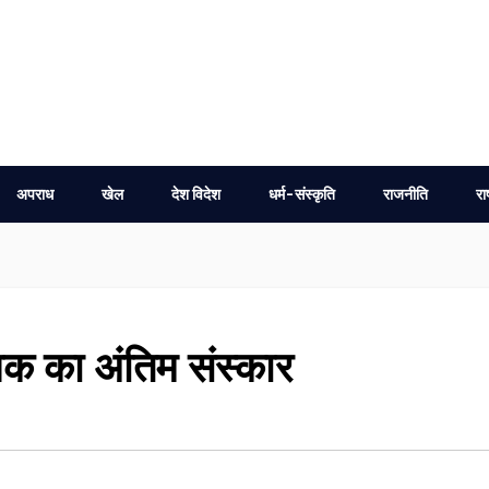
अपराध
खेल
देश विदेश
धर्म-संस्कृति
राजनीति
रा
निक का अंतिम संस्कार