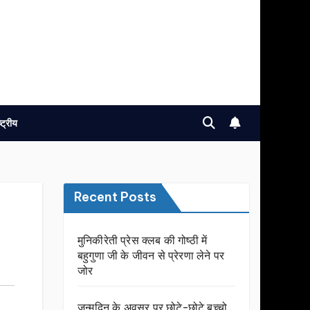
ष्ट्रीय
Recent Posts
मुनिकीरेती प्रेस क्लब की गोष्ठी में
बहुगुणा जी के जीवन से प्रेरणा लेने पर
जोर
जन्मदिन के अवसर प़र छोटे-छोटे बच्चो