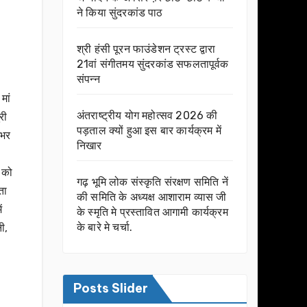
ने किया सुंदरकांड पाठ
श्री हंसी पूरन फाउंडेशन ट्रस्ट द्वारा
21वां संगीतमय सुंदरकांड सफलतापूर्वक
संपन्न
मां
अंतराष्ट्रीय योग महोत्सव 2026 की
री
पड़ताल क्यों हुआ इस बार कार्यक्रम में
 भर
निखार
।
र को
गढ़ भूमि लोक संस्कृति संरक्षण समिति नें
ता
की समिति के अध्यक्ष आशाराम व्यास जी
ं
के स्मृति मे प्रस्तावित आगामी कार्यक्रम
के बारे मे चर्चा.
ी,
Posts Slider