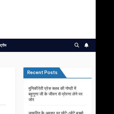
ष्ट्रीय
Recent Posts
मुनिकीरेती प्रेस क्लब की गोष्ठी में
बहुगुणा जी के जीवन से प्रेरणा लेने पर
जोर
जन्मदिन के अवसर प़र छोटे-छोटे बच्चो