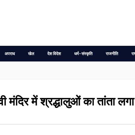
अपराध
खेल
देश विदेश
धर्म-संस्कृति
राजनीति
रा
वी मंदिर में श्रद्धालुओं का तांता लगा