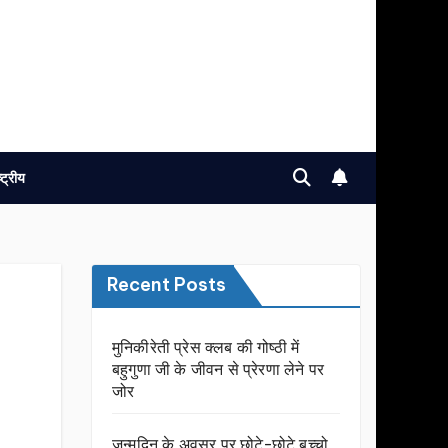
ष्ट्रीय
Recent Posts
मुनिकीरेती प्रेस क्लब की गोष्ठी में
बहुगुणा जी के जीवन से प्रेरणा लेने पर
जोर
जन्मदिन के अवसर प़र छोटे-छोटे बच्चो