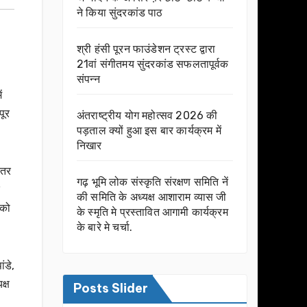
ने किया सुंदरकांड पाठ
श्री हंसी पूरन फाउंडेशन ट्रस्ट द्वारा
21वां संगीतमय सुंदरकांड सफलतापूर्वक
संपन्न
ं
पूर
अंतराष्ट्रीय योग महोत्सव 2026 की
पड़ताल क्यों हुआ इस बार कार्यक्रम में
निखार
ंतर
गढ़ भूमि लोक संस्कृति संरक्षण समिति नें
की समिति के अध्यक्ष आशाराम व्यास जी
 को
के स्मृति मे प्रस्तावित आगामी कार्यक्रम
के बारे मे चर्चा.
ंडे,
क्ष
Posts Slider