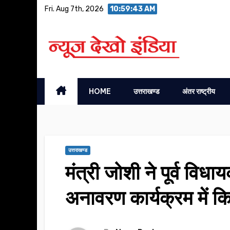
Skip
Fri. Aug 7th, 2026
10:59:44 AM
to
content
HOME
उत्तराखण्ड
अंतर राष्ट्रीय
उत्तराखण्ड
मंत्री जोशी ने पूर्व विधा
अनावरण कार्यक्रम में क