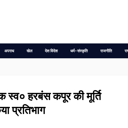
अपराध
खेल
देश विदेश
धर्म-संस्कृति
राजनीति
रा
यक स्व० हरबंस कपूर की मूर्ति
िया प्रतिभाग