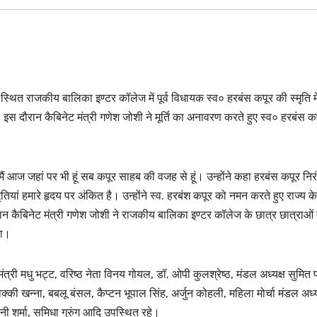
स्थित राजकीय बालिका इण्टर कॉलेज में पूर्व विधायक स्व० हरबंस कपूर की स्मृति मे
ा। इस दौरान कैबिनेट मंत्री गणेश जोशी ने मूर्ति का अनावरण करते हुए स्व० हरबंस क
 मैं आज जहां पर भी हूं सब कपूर साहब की वजह से हूं। उन्होंने कहा हरबंस कपूर निर
ियां हमारे हृदय पर अंकित है। उन्होंने स्व. हरबंश कपूर को नमन करते हुए राज्य के
 कैबिनेट मंत्री गणेश जोशी ने राजकीय बालिका इण्टर कॉलेज के छात्र छात्राओं
गा।
्री मधु भट्ट, वरिष्ठ नेता विनय गोयल, डॉ. ओपी कुलश्रेष्ठ, मंडल अध्यक्ष सुमित पा
िक्की खन्ना, बबलू बंसल, कैप्टन भूपाल सिंह, अर्जुन कोहली, महिला मोर्चा मंडल अध्य
दनी शर्मा, समिधा गुरुंग आदि उपस्थित रहे।