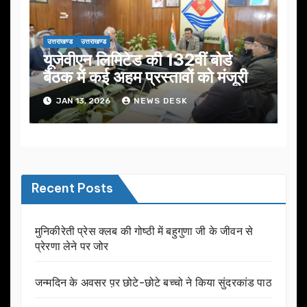
उत्तराखण्ड
उत्तराखण्ड
यूजेवीएन लिमिटेड की 132वीं बोर्ड
बैठक में कई अहम प्रस्तावों को मंजूरी
JAN 13, 2026
NEWS DESK
Recent Posts
मुनिकीरेती प्रेस क्लब की गोष्ठी में बहुगुणा जी के जीवन से
प्रेरणा लेने पर जोर
जन्मदिन के अवसर प़र छोटे-छोटे बच्चो ने किया सुंदरकांड पाठ