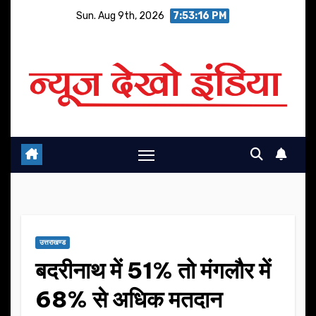
Skip
Sun. Aug 9th, 2026
7:53:17 PM
to
content
उत्तराखण्ड
बदरीनाथ में 51% तो मंगलौर में
68% से अधिक मतदान