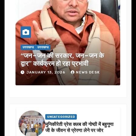
उत्तराखण्ड
उत्तराखण्ड
 के
यूजेवीएन लिमिटेड की 132वीं बोर्ड बैठक
में कई अहम प्रस्तावों को मंजूरी
SK
JANUARY 13, 2026
NEWS DESK
UNCATEGORIZED
मुनिकीरेती प्रेस क्लब की गोष्ठी में बहुगुणा
जी के जीवन से प्रेरणा लेने पर जोर