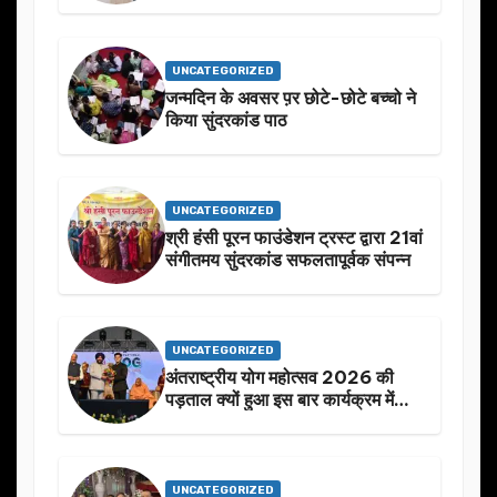
UNCATEGORIZED
जन्मदिन के अवसर प़र छोटे-छोटे बच्चो ने
किया सुंदरकांड पाठ
UNCATEGORIZED
श्री हंसी पूरन फाउंडेशन ट्रस्ट द्वारा 21वां
संगीतमय सुंदरकांड सफलतापूर्वक संपन्न
UNCATEGORIZED
अंतराष्ट्रीय योग महोत्सव 2026 की
पड़ताल क्यों हुआ इस बार कार्यक्रम में
निखार
UNCATEGORIZED