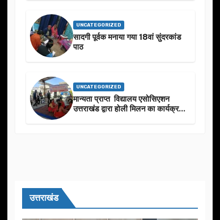
शुभकामनाएं दीं
UNCATEGORIZED
सादगी पूर्वक मनाया गया 18वां सुंदरकांड
पाठ
UNCATEGORIZED
मान्यता प्राप्त विद्यालय एसोसिएशन
उत्तराखंड द्वारा होली मिलन का कार्यक्रम
का आयोजन
उत्तराखंड