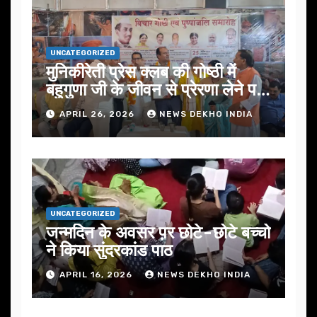
UNCATEGORIZED
मुनिकीरेती प्रेस क्लब की गोष्ठी में
बहुगुणा जी के जीवन से प्रेरणा लेने पर
जोर
APRIL 26, 2026
NEWS DEKHO INDIA
UNCATEGORIZED
जन्मदिन के अवसर प़र छोटे-छोटे बच्चो
ने किया सुंदरकांड पाठ
APRIL 16, 2026
NEWS DEKHO INDIA