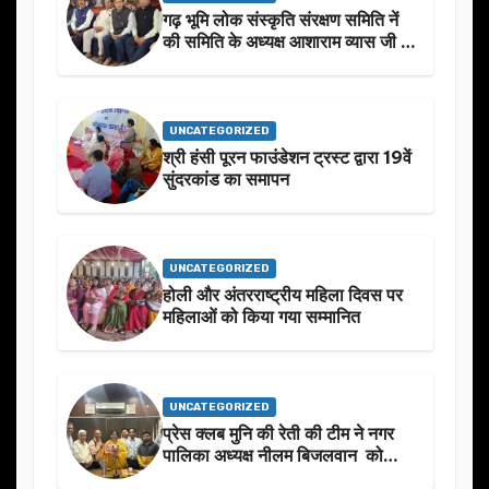
गढ़ भूमि लोक संस्कृति संरक्षण समिति नें
की समिति के अध्यक्ष आशाराम व्यास जी के
स्मृति मे प्रस्तावित आगामी कार्यक्रम के
बारे मे चर्चा.
UNCATEGORIZED
श्री हंसी पूरन फाउंडेशन ट्रस्ट द्वारा 19वें
सुंदरकांड का समापन
UNCATEGORIZED
होली और अंतरराष्ट्रीय महिला दिवस पर
महिलाओं को किया गया सम्मानित
UNCATEGORIZED
प्रेस क्लब मुनि की रेती की टीम ने नगर
पालिका अध्यक्ष नीलम बिजलवान को
उनके जन्मदिन के अवसर पर हार्दिक