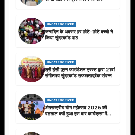
UNCATEGORIZED
जन्मदिन के अवसर प़र छोटे-छोटे बच्चो ने
किया सुंदरकांड पाठ
UNCATEGORIZED
श्री हंसी पूरन फाउंडेशन ट्रस्ट द्वारा 21वां
संगीतमय सुंदरकांड सफलतापूर्वक संपन्न
UNCATEGORIZED
अंतराष्ट्रीय योग महोत्सव 2026 की
पड़ताल क्यों हुआ इस बार कार्यक्रम में
निखार