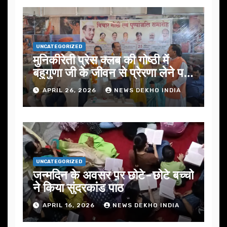
UNCATEGORIZED
मुनिकीरेती प्रेस क्लब की गोष्ठी में
बहुगुणा जी के जीवन से प्रेरणा लेने पर
जोर
APRIL 26, 2026
NEWS DEKHO INDIA
UNCATEGORIZED
जन्मदिन के अवसर प़र छोटे-छोटे बच्चो
ने किया सुंदरकांड पाठ
APRIL 16, 2026
NEWS DEKHO INDIA