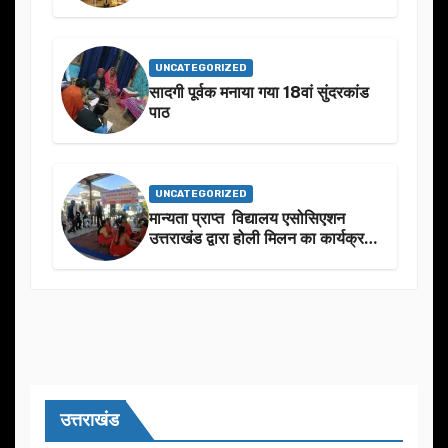
उनके जन्मदिन के अवसर पर हार्दिक
शुभकामनाएं दीं
UNCATEGORIZED
सादगी पूर्वक मनाया गया 18वां सुंदरकांड
पाठ
UNCATEGORIZED
मान्यता प्राप्त विद्यालय एसोसिएशन
उत्तराखंड द्वारा होली मिलन का कार्यक्रम
का आयोजन
उत्तराखंड