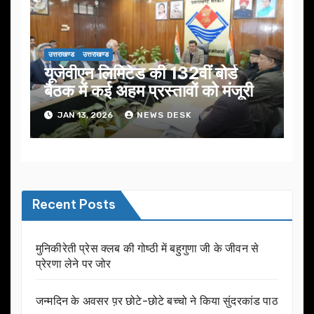
उत्तराखण्ड
उत्तराखण्ड
यूजेवीएन लिमिटेड की 132वीं बोर्ड
बैठक में कई अहम प्रस्तावों को मंजूरी
JAN 13, 2026
NEWS DESK
Recent Posts
मुनिकीरेती प्रेस क्लब की गोष्ठी में बहुगुणा जी के जीवन से
प्रेरणा लेने पर जोर
जन्मदिन के अवसर प़र छोटे-छोटे बच्चो ने किया सुंदरकांड पाठ