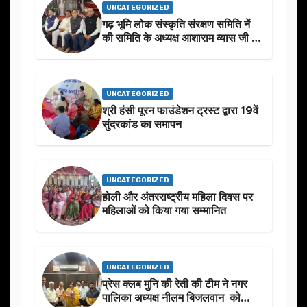
UNCATEGORIZED
गढ़ भूमि लोक संस्कृति संरक्षण समिति नें
की समिति के अध्यक्ष आशाराम व्यास जी के
स्मृति मे प्रस्तावित आगामी कार्यक्रम के
बारे मे चर्चा.
UNCATEGORIZED
श्री हंसी पूरन फाउंडेशन ट्रस्ट द्वारा 19वें
सुंदरकांड का समापन
UNCATEGORIZED
होली और अंतरराष्ट्रीय महिला दिवस पर
महिलाओं को किया गया सम्मानित
UNCATEGORIZED
प्रेस क्लब मुनि की रेती की टीम ने नगर
पालिका अध्यक्ष नीलम बिजलवान को