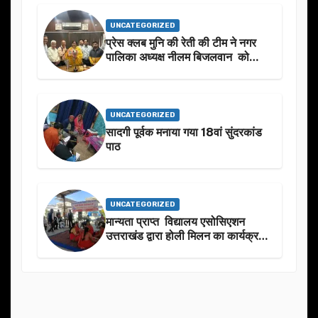
UNCATEGORIZED
प्रेस क्लब मुनि की रेती की टीम ने नगर
पालिका अध्यक्ष नीलम बिजलवान को
उनके जन्मदिन के अवसर पर हार्दिक
शुभकामनाएं दीं
UNCATEGORIZED
सादगी पूर्वक मनाया गया 18वां सुंदरकांड
पाठ
UNCATEGORIZED
मान्यता प्राप्त विद्यालय एसोसिएशन
उत्तराखंड द्वारा होली मिलन का कार्यक्रम
का आयोजन