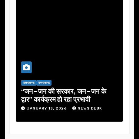
उत्तराखण्ड
उत्तराखण्ड
उत्तराख
एक
“जन–जन की सरकार, जन–जन के
यूजे
के
द्वार” कार्यक्रम हो रहा प्रभावी
में 
JANUARY 13, 2026
NEWS DESK
J