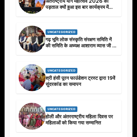
अंतराष्ट्रीय योग महोत्सव 2026 की
पड़ताल क्यों हुआ इस बार कार्यक्रम में
निखार
UNCATEGORIZED
गढ़ भूमि लोक संस्कृति संरक्षण समिति नें
की समिति के अध्यक्ष आशाराम व्यास जी के
स्मृति मे प्रस्तावित आगामी कार्यक्रम के
बारे मे चर्चा.
UNCATEGORIZED
श्री हंसी पूरन फाउंडेशन ट्रस्ट द्वारा 19वें
सुंदरकांड का समापन
UNCATEGORIZED
होली और अंतरराष्ट्रीय महिला दिवस पर
महिलाओं को किया गया सम्मानित