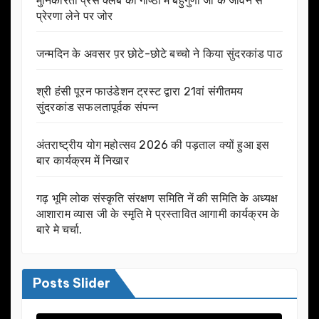
मुनिकीरेती प्रेस क्लब की गोष्ठी में बहुगुणा जी के जीवन से
प्रेरणा लेने पर जोर
जन्मदिन के अवसर प़र छोटे-छोटे बच्चो ने किया सुंदरकांड पाठ
श्री हंसी पूरन फाउंडेशन ट्रस्ट द्वारा 21वां संगीतमय
सुंदरकांड सफलतापूर्वक संपन्न
अंतराष्ट्रीय योग महोत्सव 2026 की पड़ताल क्यों हुआ इस
बार कार्यक्रम में निखार
गढ़ भूमि लोक संस्कृति संरक्षण समिति नें की समिति के अध्यक्ष
आशाराम व्यास जी के स्मृति मे प्रस्तावित आगामी कार्यक्रम के
बारे मे चर्चा.
Posts Slider