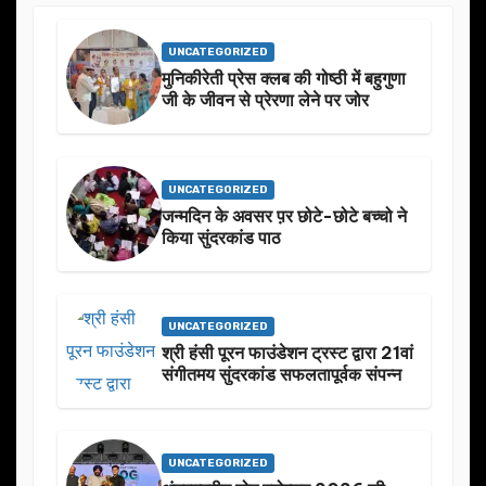
UNCATEGORIZED
मुनिकीरेती प्रेस क्लब की गोष्ठी में बहुगुणा
जी के जीवन से प्रेरणा लेने पर जोर
UNCATEGORIZED
जन्मदिन के अवसर प़र छोटे-छोटे बच्चो ने
किया सुंदरकांड पाठ
UNCATEGORIZED
श्री हंसी पूरन फाउंडेशन ट्रस्ट द्वारा 21वां
संगीतमय सुंदरकांड सफलतापूर्वक संपन्न
UNCATEGORIZED