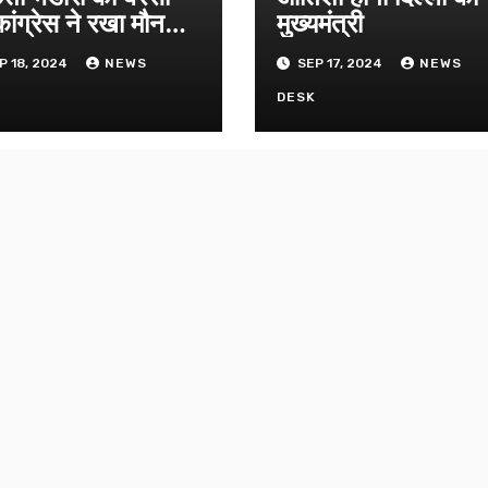
ांग्रेस ने रखा मौन
मुख्यमंत्री
ास
P 18, 2024
NEWS
SEP 17, 2024
NEWS
K
DESK