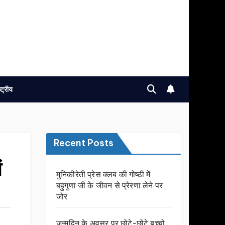
ष्ट्रीय
Recent Posts
ं
मुनिकीरेती प्रेस क्लब की गोष्ठी में
बहुगुणा जी के जीवन से प्रेरणा लेने पर
जोर
जन्मदिन के अवसर प़र छोटे-छोटे बच्चो