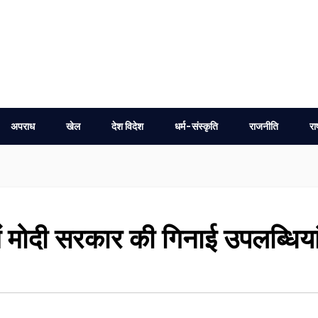
अपराध
खेल
देश विदेश
धर्म-संस्कृति
राजनीति
रा
 मोदी सरकार की गिनाई उपलब्धिया