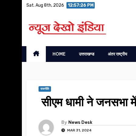
Skip
Sat. Aug 8th, 2026
12:57:26 PM
to
content
HOME
उत्तराखण्ड
अंतर राष्ट्रीय
राजनीति
सीएम धामी ने जनसभा में
By
News Desk
MAR 31, 2024