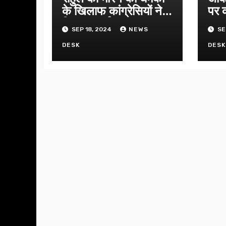
के खिलाफ कांग्रेसियों ने
पर क
किया प्रदर्शन
उपव
SEP 18, 2024
NEWS
SE
DESK
DES