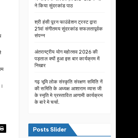
ने किया सुंदरकांड पाठ
श्री हंसी पूरन फाउंडेशन ट्रस्ट द्वारा
21वां संगीतमय सुंदरकांड सफलतापूर्वक
संपन्न
य
अंतराष्ट्रीय योग महोत्सव 2026 की
े
पड़ताल क्यों हुआ इस बार कार्यक्रम में
निखार
ाम
गढ़ भूमि लोक संस्कृति संरक्षण समिति नें
ा।
की समिति के अध्यक्ष आशाराम व्यास जी
के स्मृति मे प्रस्तावित आगामी कार्यक्रम
के बारे मे चर्चा.
Posts Slider