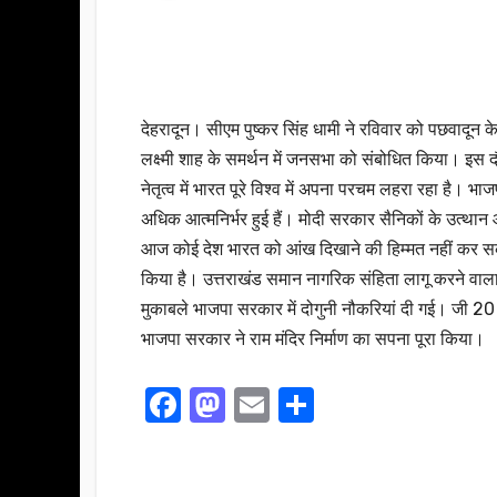
देहरादून। सीएम पुष्कर सिंह धामी ने रविवार को पछवादून क
लक्ष्मी शाह के समर्थन में जनसभा को संबोधित किया। इस दौर
नेतृत्व में भारत पूरे विश्व में अपना परचम लहरा रहा है। भ
अधिक आत्मनिर्भर हुई हैं। मोदी सरकार सैनिकों के उत्थान
आज कोई देश भारत को आंख दिखाने की हिम्मत नहीं कर सकता
किया है। उत्तराखंड समान नागरिक संहिता लागू करने वा
मुकाबले भाजपा सरकार में दोगुनी नौकरियां दी गई। जी 20 
भाजपा सरकार ने राम मंदिर निर्माण का सपना पूरा किया।
F
M
E
S
a
a
m
h
c
st
ail
ar