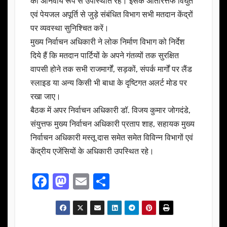
की अनिवार्य रूप से उपस्थिति रहे। इसके अतिरित्तफ विघुत
एवं पेयजल अपूर्ति से जुड़े संबंधित विभाग सभी मतदान केंद्रों
पर व्यवस्था सुनिश्चित करें।
मुख्य निर्वाचन अधिकारी ने लोक निर्माण विभाग को निर्देश
दिये हैं कि मतदान पार्टियों के अपने गंतव्यों तक सुरक्षित
वापसी होने तक सभी राजमार्गों, सड़कों, संपर्क मार्गों पर लैंड
स्लाइड या अन्य किसी भी बाधा के दृष्टिगत अलर्ट मोड पर
रखा जाए।
बैठक में अपर निर्वाचन अधिकारी डॉ. विजय कुमार जोगदंडे,
संयुत्तफ मुख्य निर्वाचन अधिकारी प्रताप शाह, सहायक मुख्य
निर्वाचन अधिकारी मस्तू दास समेत समेत विविन्न विभागों एवं
केंद्रीय एजेंसियों के अधिकारी उपस्थित रहे।
F
M
E
S
a
a
m
h
c
st
ail
ar