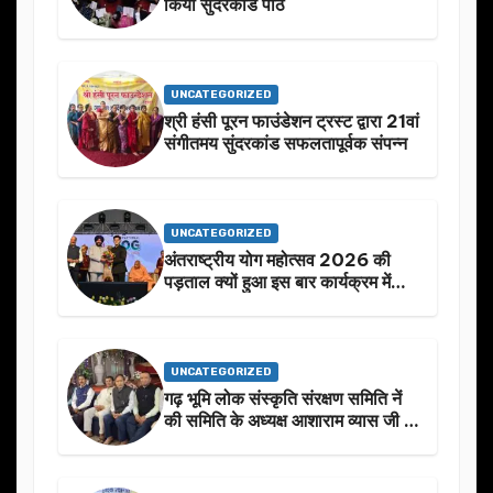
किया सुंदरकांड पाठ
UNCATEGORIZED
श्री हंसी पूरन फाउंडेशन ट्रस्ट द्वारा 21वां
संगीतमय सुंदरकांड सफलतापूर्वक संपन्न
UNCATEGORIZED
अंतराष्ट्रीय योग महोत्सव 2026 की
पड़ताल क्यों हुआ इस बार कार्यक्रम में
निखार
UNCATEGORIZED
गढ़ भूमि लोक संस्कृति संरक्षण समिति नें
की समिति के अध्यक्ष आशाराम व्यास जी के
स्मृति मे प्रस्तावित आगामी कार्यक्रम के
बारे मे चर्चा.