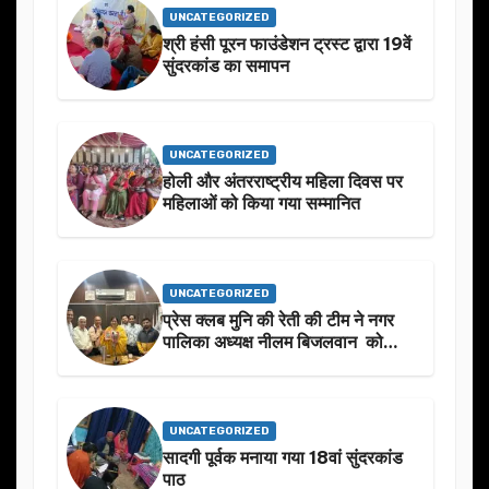
UNCATEGORIZED
श्री हंसी पूरन फाउंडेशन ट्रस्ट द्वारा 19वें
सुंदरकांड का समापन
UNCATEGORIZED
होली और अंतरराष्ट्रीय महिला दिवस पर
महिलाओं को किया गया सम्मानित
UNCATEGORIZED
प्रेस क्लब मुनि की रेती की टीम ने नगर
पालिका अध्यक्ष नीलम बिजलवान को
उनके जन्मदिन के अवसर पर हार्दिक
शुभकामनाएं दीं
UNCATEGORIZED
सादगी पूर्वक मनाया गया 18वां सुंदरकांड
पाठ