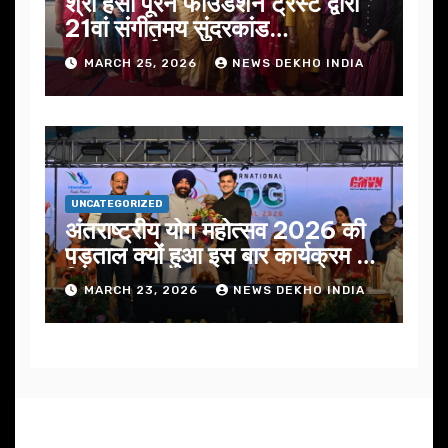
श्री हंसी पूरन फाउंडेशन ट्रस्ट द्वारा
21वां संगीतमय सुंदरकांड
सफलतापूर्वक संपन्न
MARCH 25, 2026
NEWS DEKHO INDIA
UNCATEGORIZED
अंतराष्ट्रीय योग महोत्सव 2026 की
पड़ताल क्यों हुआ इस बार कार्यक्रम में
निखार
MARCH 23, 2026
NEWS DEKHO INDIA