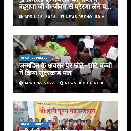
बहुगुणा जी के जीवन से प्रेरणा लेने पर
जोर
APRIL 26, 2026
NEWS DEKHO INDIA
UNCATEGORIZED
जन्मदिन के अवसर प़र छोटे-छोटे बच्चो
ने किया सुंदरकांड पाठ
APRIL 16, 2026
NEWS DEKHO INDIA
UNCATEGORIZED