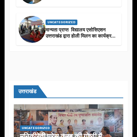
UNCATEGORIZED
मान्यता प्राप्त विद्यालय एसोसिएशन
उत्तराखंड द्वारा होली मिलन का कार्यक्रम
का आयोजन
उत्तराखंड
UNCATEGORIZED
मुनिकीरेती प्रेस क्लब की गोष्ठी में