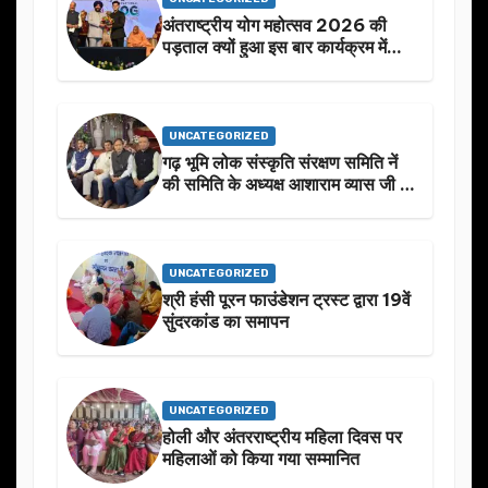
अंतराष्ट्रीय योग महोत्सव 2026 की
पड़ताल क्यों हुआ इस बार कार्यक्रम में
निखार
UNCATEGORIZED
गढ़ भूमि लोक संस्कृति संरक्षण समिति नें
की समिति के अध्यक्ष आशाराम व्यास जी के
स्मृति मे प्रस्तावित आगामी कार्यक्रम के
बारे मे चर्चा.
UNCATEGORIZED
श्री हंसी पूरन फाउंडेशन ट्रस्ट द्वारा 19वें
सुंदरकांड का समापन
UNCATEGORIZED
होली और अंतरराष्ट्रीय महिला दिवस पर
महिलाओं को किया गया सम्मानित