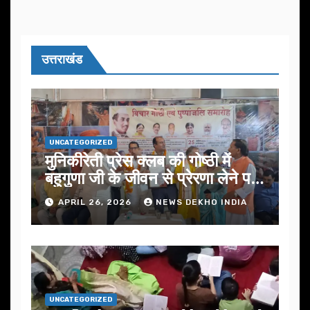
उत्तराखंड
UNCATEGORIZED
मुनिकीरेती प्रेस क्लब की गोष्ठी में
बहुगुणा जी के जीवन से प्रेरणा लेने पर
जोर
APRIL 26, 2026
NEWS DEKHO INDIA
UNCATEGORIZED