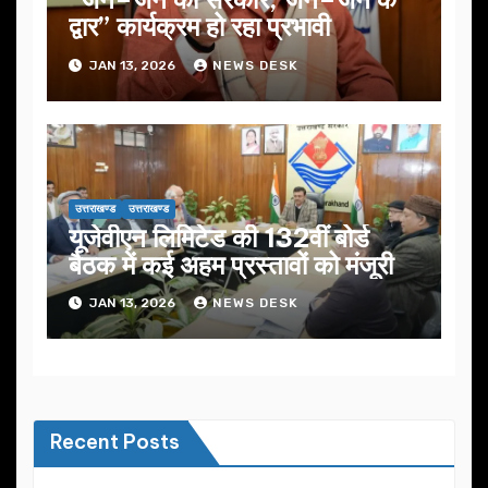
द्वार” कार्यक्रम हो रहा प्रभावी
JAN 13, 2026
NEWS DESK
उत्तराखण्ड
उत्तराखण्ड
यूजेवीएन लिमिटेड की 132वीं बोर्ड
बैठक में कई अहम प्रस्तावों को मंजूरी
JAN 13, 2026
NEWS DESK
Recent Posts