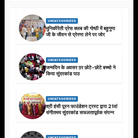
UNCATEGORIZED
मुनिकीरेती प्रेस क्लब की गोष्ठी में बहुगुणा
जी के जीवन से प्रेरणा लेने पर जोर
UNCATEGORIZED
जन्मदिन के अवसर प़र छोटे-छोटे बच्चो ने
किया सुंदरकांड पाठ
UNCATEGORIZED
श्री हंसी पूरन फाउंडेशन ट्रस्ट द्वारा 21वां
संगीतमय सुंदरकांड सफलतापूर्वक संपन्न
UNCATEGORIZED