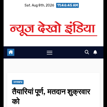
Skip
Sat. Aug 8th, 2026
11:46:46 AM
to
content
उत्तराखण्ड
तैयारियां पूर्ण, मतदान शुक्रवार
को