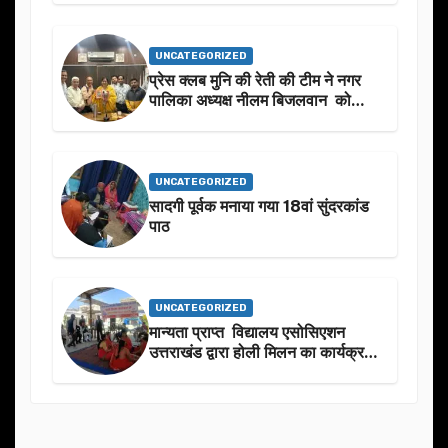
UNCATEGORIZED
प्रेस क्लब मुनि की रेती की टीम ने नगर
पालिका अध्यक्ष नीलम बिजलवान को
उनके जन्मदिन के अवसर पर हार्दिक
शुभकामनाएं दीं
UNCATEGORIZED
सादगी पूर्वक मनाया गया 18वां सुंदरकांड
पाठ
UNCATEGORIZED
मान्यता प्राप्त विद्यालय एसोसिएशन
उत्तराखंड द्वारा होली मिलन का कार्यक्रम
का आयोजन