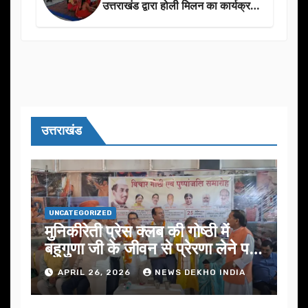
उत्तराखंड द्वारा होली मिलन का कार्यक्रम
का आयोजन
उत्तराखंड
UNCATEGORIZED
मुनिकीरेती प्रेस क्लब की गोष्ठी में
बहुगुणा जी के जीवन से प्रेरणा लेने पर
जोर
APRIL 26, 2026
NEWS DEKHO INDIA