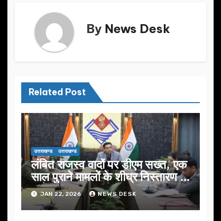
By
News Desk
Related Post
उत्तराखण्ड
उत्तराखण्ड
लंबित राजस्व वादों पर डीएम सख्त, एक
साल पुराने मामलों के शीघ्र निस्तारण के
आदेश…
JAN 22, 2026
NEWS DESK