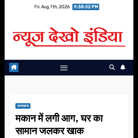
Skip
Fri. Aug 7th, 2026
9:38:33 PM
to
content
उत्तराखण्ड
मकान में लगी आग, घर का
सामान जलकर खाक