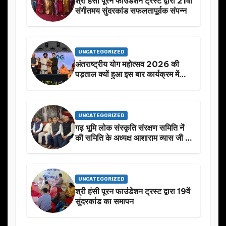
श्री हंसी पूरन फाउंडेशन ट्रस्ट द्वारा 21वां
संगीतमय सुंदरकांड सफलतापूर्वक संपन्न
UNCATEGORIZED
अंतराष्ट्रीय योग महोत्सव 2026 की
पड़ताल क्यों हुआ इस बार कार्यक्रम में
निखार
UNCATEGORIZED
गढ़ भूमि लोक संस्कृति संरक्षण समिति नें
की समिति के अध्यक्ष आशाराम व्यास जी के
स्मृति मे प्रस्तावित आगामी कार्यक्रम के
बारे मे चर्चा.
UNCATEGORIZED
श्री हंसी पूरन फाउंडेशन ट्रस्ट द्वारा 19वें
सुंदरकांड का समापन