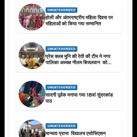
UNCATEGORIZED
होली और अंतरराष्ट्रीय महिला दिवस पर
महिलाओं को किया गया सम्मानित
UNCATEGORIZED
प्रेस क्लब मुनि की रेती की टीम ने नगर
पालिका अध्यक्ष नीलम बिजलवान को
उनके जन्मदिन के अवसर पर हार्दिक
शुभकामनाएं दीं
UNCATEGORIZED
सादगी पूर्वक मनाया गया 18वां सुंदरकांड
पाठ
UNCATEGORIZED
मान्यता प्राप्त विद्यालय एसोसिएशन