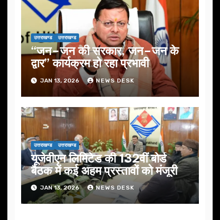
उत्तराखण्ड
उत्तराखण्ड
“जन–जन की सरकार, जन–जन के
द्वार” कार्यक्रम हो रहा प्रभावी
JAN 13, 2026
NEWS DESK
उत्तराखण्ड
उत्तराखण्ड
यूजेवीएन लिमिटेड की 132वीं बोर्ड
बैठक में कई अहम प्रस्तावों को मंजूरी
JAN 13, 2026
NEWS DESK