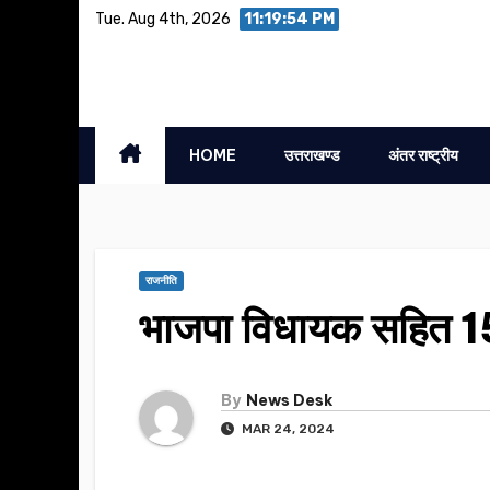
Skip
Tue. Aug 4th, 2026
11:19:55 PM
to
content
HOME
उत्तराखण्ड
अंतर राष्ट्रीय
राजनीति
भाजपा विधायक सहित 150
By
News Desk
MAR 24, 2024