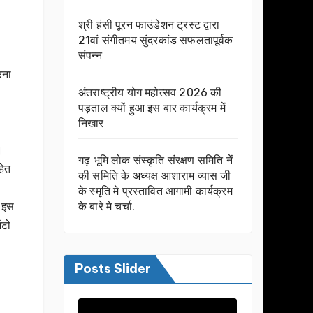
श्री हंसी पूरन फाउंडेशन ट्रस्ट द्वारा
21वां संगीतमय सुंदरकांड सफलतापूर्वक
संपन्न
रना
अंतराष्ट्रीय योग महोत्सव 2026 की
पड़ताल क्यों हुआ इस बार कार्यक्रम में
निखार
।
गढ़ भूमि लोक संस्कृति संरक्षण समिति नें
हित
की समिति के अध्यक्ष आशाराम व्यास जी
के स्मृति मे प्रस्तावित आगामी कार्यक्रम
के बारे मे चर्चा.
। इस
ऑटो
Posts Slider