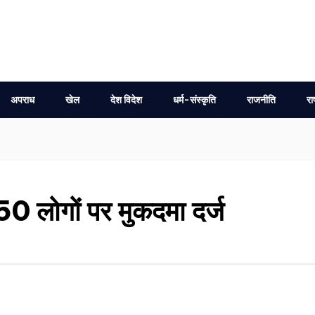
अपराध
खेल
देश विदेश
धर्म-संस्कृति
राजनीति
रा
 लोगों पर मुकदमा दर्ज