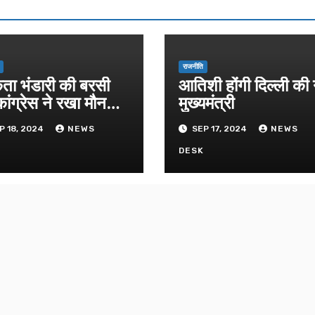
राजनीति
िता भंडारी की बरसी
आतिशी होंगी दिल्ली की
ांग्रेस ने रखा मौन
मुख्यमंत्री
ास
P 18, 2024
NEWS
SEP 17, 2024
NEWS
K
DESK