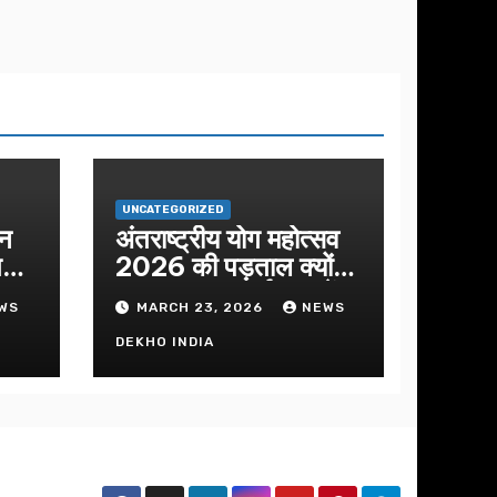
UNCATEGORIZED
शन
अंतराष्ट्रीय योग महोत्सव
ीतमय
2026 की पड़ताल क्यों
क
हुआ इस बार कार्यक्रम में
WS
MARCH 23, 2026
NEWS
निखार
DEKHO INDIA