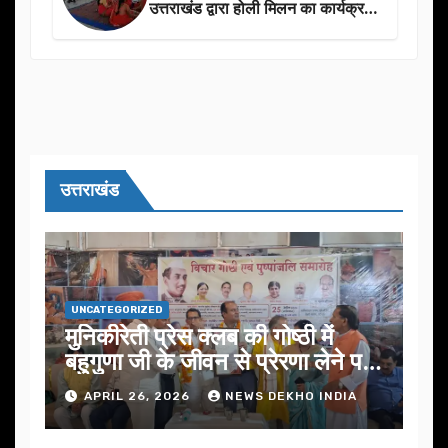
उत्तराखंड द्वारा होली मिलन का कार्यक्रम
का आयोजन
उत्तराखंड
UNCATEGORIZED
मुनिकीरेती प्रेस क्लब की गोष्ठी में
बहुगुणा जी के जीवन से प्रेरणा लेने पर
जोर
APRIL 26, 2026
NEWS DEKHO INDIA