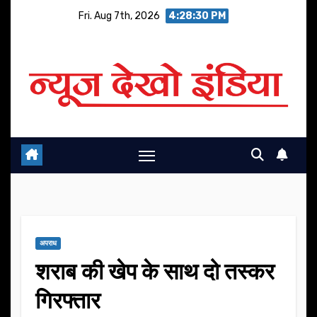
Skip
Fri. Aug 7th, 2026
4:28:31 PM
to
content
अपराध
शराब की खेप के साथ दो तस्कर
गिरफ्तार