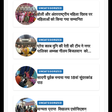
UNCATEGORIZED
होली और अंतरराष्ट्रीय महिला दिवस पर
महिलाओं को किया गया सम्मानित
UNCATEGORIZED
प्रेस क्लब मुनि की रेती की टीम ने नगर
पालिका अध्यक्ष नीलम बिजलवान को
उनके जन्मदिन के अवसर पर हार्दिक
शुभकामनाएं दीं
UNCATEGORIZED
सादगी पूर्वक मनाया गया 18वां सुंदरकांड
पाठ
UNCATEGORIZED
मान्यता प्राप्त विद्यालय एसोसिएशन