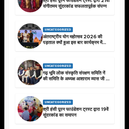
श्री हंसी पूरन फाउंडेशन ट्रस्ट द्वारा 21वां
संगीतमय सुंदरकांड सफलतापूर्वक संपन्न
UNCATEGORIZED
अंतराष्ट्रीय योग महोत्सव 2026 की
पड़ताल क्यों हुआ इस बार कार्यक्रम में
निखार
UNCATEGORIZED
गढ़ भूमि लोक संस्कृति संरक्षण समिति नें
की समिति के अध्यक्ष आशाराम व्यास जी के
स्मृति मे प्रस्तावित आगामी कार्यक्रम के
बारे मे चर्चा.
UNCATEGORIZED
श्री हंसी पूरन फाउंडेशन ट्रस्ट द्वारा 19वें
सुंदरकांड का समापन