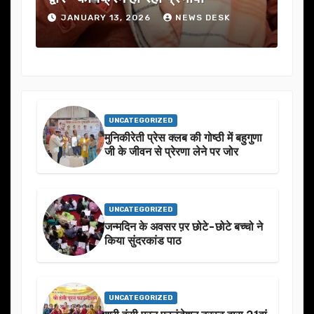
JANUARY 13, 2026
NEWS DESK
J
UNCATEGORIZED
मुनिकीरेती प्रेस क्लब की गोष्ठी में बहुगुणा
जी के जीवन से प्रेरणा लेने पर जोर
UNCATEGORIZED
जन्मदिन के अवसर प़र छोटे-छोटे बच्चो ने
किया सुंदरकांड पाठ
UNCATEGORIZED