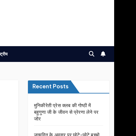
ष्ट्रीय
Recent Posts
मुनिकीरेती प्रेस क्लब की गोष्ठी में
बहुगुणा जी के जीवन से प्रेरणा लेने पर
जोर
जन्मदिन के अवसर प़र छोटे-छोटे बच्चो