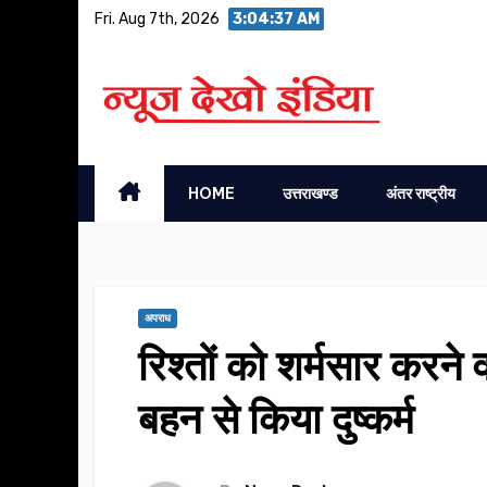
Skip
Fri. Aug 7th, 2026
3:04:38 AM
to
content
HOME
उत्तराखण्ड
अंतर राष्ट्रीय
अपराध
रिश्तों को शर्मसार करन
बहन से किया दुष्कर्म