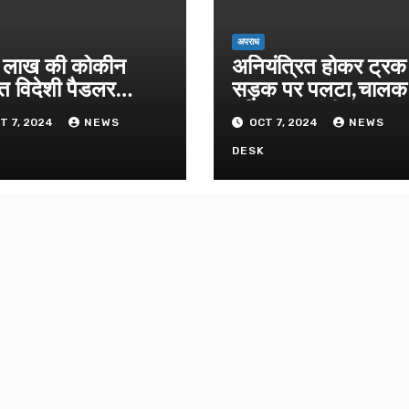
अपराध
लाख की कोकीन
अनियंत्रित होकर ट्रक
त विदेशी पैडलर
सड़क पर पलटा,चाल
तार
परिचालक गंभीर
T 7, 2024
NEWS
OCT 7, 2024
NEWS
K
DESK