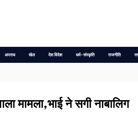
अपराध
खेल
देश विदेश
धर्म-संस्कृति
राजनीति
रा
े वाला मामला,भाई ने सगी नाबालिग