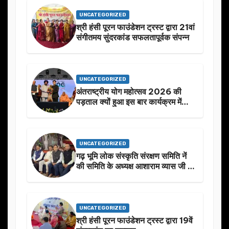
UNCATEGORIZED
श्री हंसी पूरन फाउंडेशन ट्रस्ट द्वारा 21वां
संगीतमय सुंदरकांड सफलतापूर्वक संपन्न
UNCATEGORIZED
अंतराष्ट्रीय योग महोत्सव 2026 की
पड़ताल क्यों हुआ इस बार कार्यक्रम में
निखार
UNCATEGORIZED
गढ़ भूमि लोक संस्कृति संरक्षण समिति नें
की समिति के अध्यक्ष आशाराम व्यास जी के
स्मृति मे प्रस्तावित आगामी कार्यक्रम के
बारे मे चर्चा.
UNCATEGORIZED
श्री हंसी पूरन फाउंडेशन ट्रस्ट द्वारा 19वें