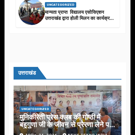
UNCATEGORIZED
मान्यता प्राप्त विद्यालय एसोसिएशन
उत्तराखंड द्वारा होली मिलन का कार्यक्रम
का आयोजन
उत्तराखंड
UNCATEGORIZED
मुनिकीरेती प्रेस क्लब की गोष्ठी में
बहुगुणा जी के जीवन से प्रेरणा लेने पर
जोर