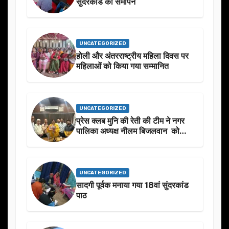
सुंदरकांड का समापन
UNCATEGORIZED
होली और अंतरराष्ट्रीय महिला दिवस पर
महिलाओं को किया गया सम्मानित
UNCATEGORIZED
प्रेस क्लब मुनि की रेती की टीम ने नगर
पालिका अध्यक्ष नीलम बिजलवान को
उनके जन्मदिन के अवसर पर हार्दिक
शुभकामनाएं दीं
UNCATEGORIZED
सादगी पूर्वक मनाया गया 18वां सुंदरकांड
पाठ