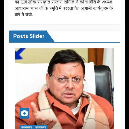
गढ़ भूमि लोक संस्कृति संरक्षण समिति नें की समिति के अध्यक्ष
आशाराम व्यास जी के स्मृति मे प्रस्तावित आगामी कार्यक्रम के
बारे मे चर्चा.
Posts Slider
उत्तराखण्ड
उत्तराखण्ड
उत्तराखण्ड
उत्