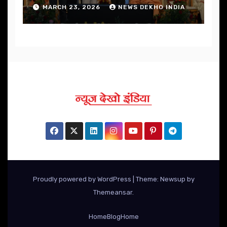
निखार
MARCH 23, 2026
NEWS DEKHO INDIA
Proudly powered by WordPress
|
Theme: Newsup by
Themeansar
.
Home
Blog
Home