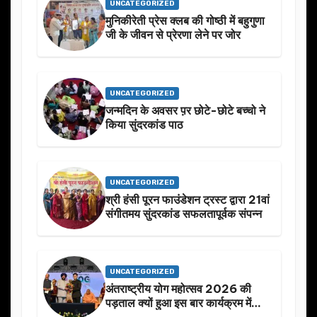
UNCATEGORIZED
मुनिकीरेती प्रेस क्लब की गोष्ठी में बहुगुणा
जी के जीवन से प्रेरणा लेने पर जोर
UNCATEGORIZED
जन्मदिन के अवसर प़र छोटे-छोटे बच्चो ने
किया सुंदरकांड पाठ
UNCATEGORIZED
श्री हंसी पूरन फाउंडेशन ट्रस्ट द्वारा 21वां
संगीतमय सुंदरकांड सफलतापूर्वक संपन्न
UNCATEGORIZED
अंतराष्ट्रीय योग महोत्सव 2026 की
पड़ताल क्यों हुआ इस बार कार्यक्रम में
निखार