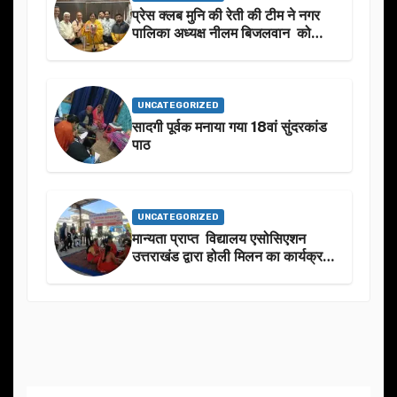
प्रेस क्लब मुनि की रेती की टीम ने नगर
पालिका अध्यक्ष नीलम बिजलवान को
उनके जन्मदिन के अवसर पर हार्दिक
शुभकामनाएं दीं
UNCATEGORIZED
सादगी पूर्वक मनाया गया 18वां सुंदरकांड
पाठ
UNCATEGORIZED
मान्यता प्राप्त विद्यालय एसोसिएशन
उत्तराखंड द्वारा होली मिलन का कार्यक्रम
का आयोजन