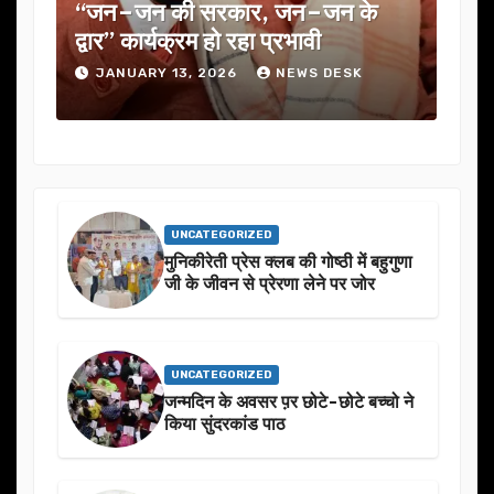
क
“जन–जन की सरकार, जन–जन के
यूजे
के
द्वार” कार्यक्रम हो रहा प्रभावी
में क
JANUARY 13, 2026
NEWS DESK
JA
UNCATEGORIZED
मुनिकीरेती प्रेस क्लब की गोष्ठी में बहुगुणा
जी के जीवन से प्रेरणा लेने पर जोर
UNCATEGORIZED
जन्मदिन के अवसर प़र छोटे-छोटे बच्चो ने
किया सुंदरकांड पाठ