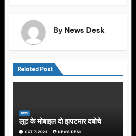
o
o
o
n
k
By
News Desk
Related Post
अपराध
लूट के मोबाइल दो झपटमार दबोचे
OCT 7, 2024
NEWS DESK