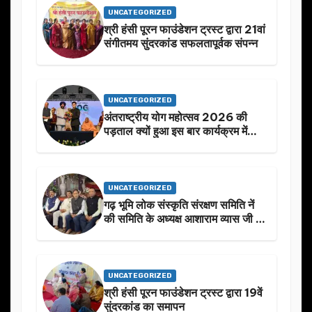
UNCATEGORIZED
श्री हंसी पूरन फाउंडेशन ट्रस्ट द्वारा 21वां
संगीतमय सुंदरकांड सफलतापूर्वक संपन्न
UNCATEGORIZED
अंतराष्ट्रीय योग महोत्सव 2026 की
पड़ताल क्यों हुआ इस बार कार्यक्रम में
निखार
UNCATEGORIZED
गढ़ भूमि लोक संस्कृति संरक्षण समिति नें
की समिति के अध्यक्ष आशाराम व्यास जी के
स्मृति मे प्रस्तावित आगामी कार्यक्रम के
बारे मे चर्चा.
UNCATEGORIZED
श्री हंसी पूरन फाउंडेशन ट्रस्ट द्वारा 19वें
सुंदरकांड का समापन