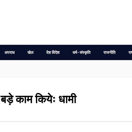
अपराध
खेल
देश विदेश
धर्म-संस्कृति
राजनीति
रा
बड़े काम कियेः धामी