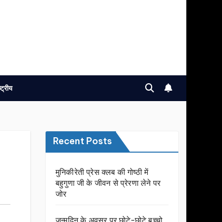
ष्ट्रीय
Recent Posts
मुनिकीरेती प्रेस क्लब की गोष्ठी में
बहुगुणा जी के जीवन से प्रेरणा लेने पर
जोर
जन्मदिन के अवसर प़र छोटे-छोटे बच्चो