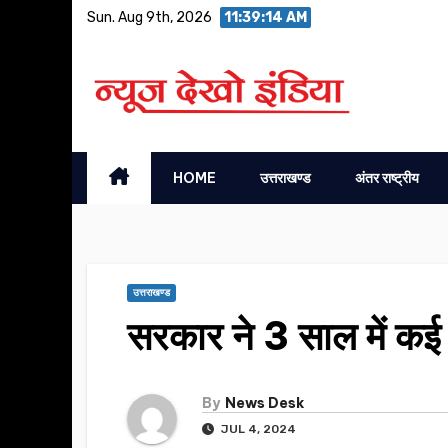
Skip
Sun. Aug 9th, 2026
11:39:15 AM
to
content
HOME
उत्तराखण्ड
अंतर राष्ट्रीय
उत्तराखण्ड
सरकार ने 3 साल में कई 
By
News Desk
JUL 4, 2024