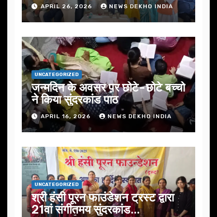
जोर
APRIL 26, 2026
NEWS DEKHO INDIA
UNCATEGORIZED
जन्मदिन के अवसर प़र छोटे-छोटे बच्चो
ने किया सुंदरकांड पाठ
APRIL 16, 2026
NEWS DEKHO INDIA
UNCATEGORIZED
श्री हंसी पूरन फाउंडेशन ट्रस्ट द्वारा
21वां संगीतमय सुंदरकांड