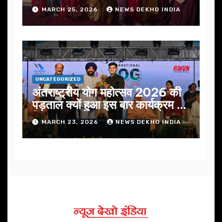
सफलतापूर्वक संपन्न
MARCH 25, 2026
NEWS DEKHO INDIA
UNCATEGORIZED
अंतराष्ट्रीय योग महोत्सव 2026 की
पड़ताल क्यों हुआ इस बार कार्यक्रम में
निखार
MARCH 23, 2026
NEWS DEKHO INDIA