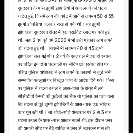
विदित हो कि बीती 5 मई को सेलाकुई क्षेत्रान्तर्गत भाऊवाला
सुन्दरवन के पास झुग्गी झोपडियों में आग लगने की घटना
घटित हुई, जिसमें आग की चपेट में आने से लगभग 50 से 55
झुग्गी झोपडियां जलकर राख हो गयी थी। यह झुग्गी
झोपडियां सुन्दरवन क्षेत्र में एक प्राईवेट प्लाट पर बनी हुई
थीं, जहां 2 वर्ष पूर्व वर्ष 2022 में भी इसी प्रकार आग लगने
की घटना हुई थी। जिसमें भी लगभग 40 से 45 झुग्गी
झोपडियां जल गई थी। 2 वर्ष के अन्तराल में एक ही स्थान
पर घटित इन दोनो घटनाओं पर संदिग्धता प्रतीत होने पर
वरिष्ठ पुलिस अधीक्षक ने आग लगने के कारणों से जुडे सभी
सम्भावित पहलुओं पर विस्तृत जांच के आदेश दिये गये। जिस
पर पुलिस ने घटना स्थल व आस-पास के क्षेत्र में लगे
सीसीटीवी कैमरों की फुटेजों को चैक तो पुलिस को पता चला
कि घटना से पूर्व झुग्गी झोपडियों के आस-पास एक संदिग्ध
कार घूम रही थी। जो थोडे-थोडे अन्तराल पर 2 से 3 बार
घटना स्थल के आस-पास आकर रूकी थी, इस दौरान कार
की अगली सीट पर बैठे व्यक्ति ने कार से उतरकर पास की