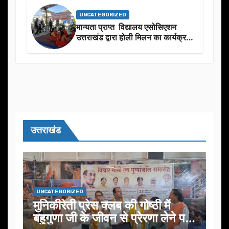
UNCATEGORIZED
मान्यता प्राप्त विद्यालय एसोसिएशन
उत्तराखंड द्वारा होली मिलन का कार्यक्रम
का आयोजन
उत्तराखंड
UNCATEGORIZED
मुनिकीरेती प्रेस क्लब की गोष्ठी में
बहुगुणा जी के जीवन से प्रेरणा लेने पर