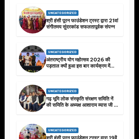
UNCATEGORIZED
श्री हंसी पूरन फाउंडेशन ट्रस्ट द्वारा 21वां
संगीतमय सुंदरकांड सफलतापूर्वक संपन्न
UNCATEGORIZED
अंतराष्ट्रीय योग महोत्सव 2026 की
पड़ताल क्यों हुआ इस बार कार्यक्रम में
निखार
UNCATEGORIZED
गढ़ भूमि लोक संस्कृति संरक्षण समिति नें
की समिति के अध्यक्ष आशाराम व्यास जी के
स्मृति मे प्रस्तावित आगामी कार्यक्रम के
बारे मे चर्चा.
UNCATEGORIZED
श्री हंसी पूरन फाउंडेशन ट्रस्ट द्वारा 19वें