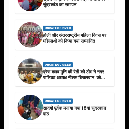
सुंदरकांड का समापन
UNCATEGORIZED
होली और अंतरराष्ट्रीय महिला दिवस पर
महिलाओं को किया गया सम्मानित
UNCATEGORIZED
प्रेस क्लब मुनि की रेती की टीम ने नगर
पालिका अध्यक्ष नीलम बिजलवान को
उनके जन्मदिन के अवसर पर हार्दिक
शुभकामनाएं दीं
UNCATEGORIZED
सादगी पूर्वक मनाया गया 18वां सुंदरकांड
पाठ