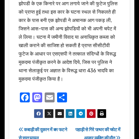
झोपडी के एक किनारे पर आग लगाये जाने की फुटेज पुलिस
को प्राप्त हुई तथा इस कार के घटना स्थल से निकलते ही
कार के पास बनी एक झोपडी ने अचानक आग पकड़ ली,
जिसने आस-पास की अन्य झोपडियों को भी अपनी चपेट में
ले लिया। घटना में जमीनी विवाद या अनाधिकृत कब्जा को
खाली कराने की साजिश हो सकती है प्राप्त सीसीटीवी
फुटेज के आधार पर एसएसपी ने तत्काल संदिग्धों के विरूद्ध
मुकदमा पंजीकृत करने के आदेश दिये, जिस पर पुलिस ने
थाना सेलाकुई पर अज्ञात के विरूद्ध धारा 436 भादवि का
मुकदमा पंजीकृत किया है।
F
M
E
S
a
a
m
h
c
st
ail
ar
e
o
e
Post
कबाड़ी की दुकान में बम फटने
पहाड़ी से गिरे पत्थर की चपेट में
b
d
से सात घायल
आकर व्यक्ति की मौत