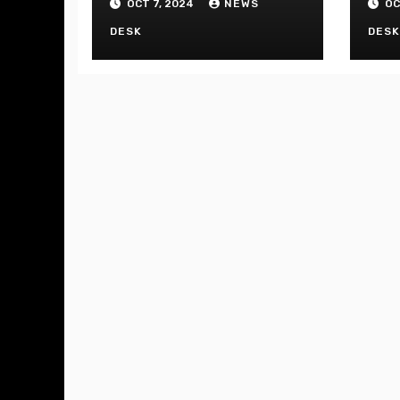
OCT 7, 2024
NEWS
OC
DESK
DES