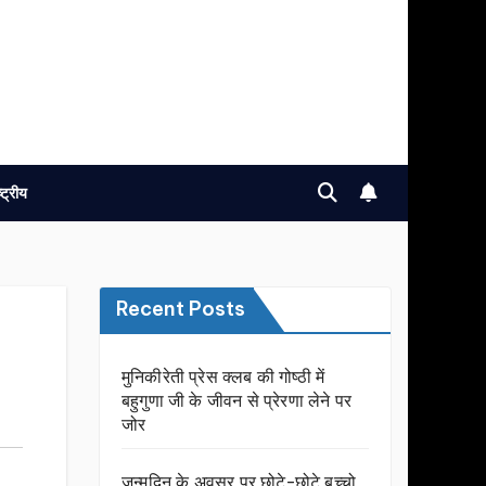
ष्ट्रीय
Recent Posts
मुनिकीरेती प्रेस क्लब की गोष्ठी में
बहुगुणा जी के जीवन से प्रेरणा लेने पर
जोर
जन्मदिन के अवसर प़र छोटे-छोटे बच्चो