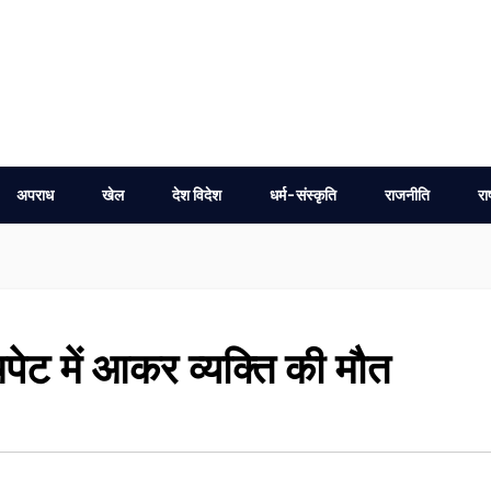
अपराध
खेल
देश विदेश
धर्म-संस्कृति
राजनीति
रा
चपेट में आकर व्यक्ति की मौत