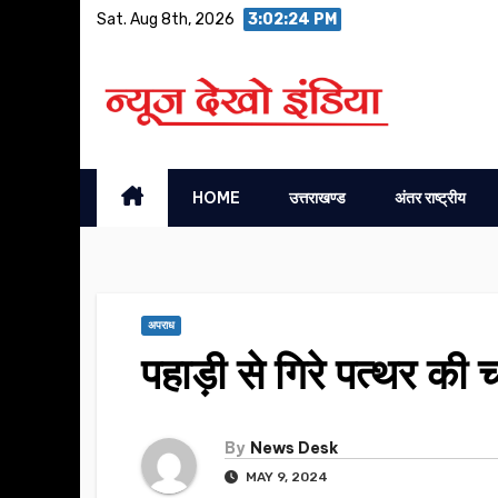
Skip
Sat. Aug 8th, 2026
3:02:25 PM
to
content
HOME
उत्तराखण्ड
अंतर राष्ट्रीय
अपराध
पहाड़ी से गिरे पत्थर की 
By
News Desk
MAY 9, 2024