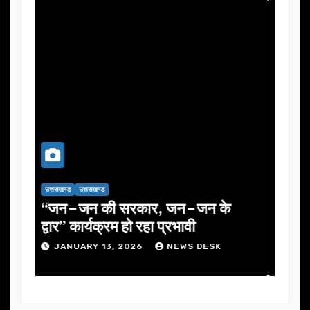
उत्तराखण्ड
उत्तराखण्ड
जन के
यूजेवीएन लिमिटेड की 132वीं बोर्ड बैठक
में कई अहम प्रस्तावों को मंजूरी
DESK
JANUARY 13, 2026
NEWS DESK