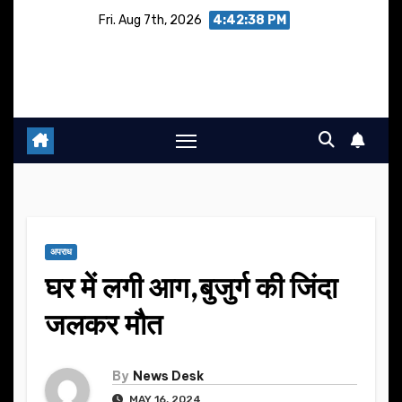
Skip
Fri. Aug 7th, 2026
4:42:38 PM
to
content
अपराध
घर में लगी आग,बुजुर्ग की जिंदा
जलकर मौत
By
News Desk
MAY 16, 2024