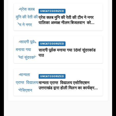
UNCATEGORIZED
प्रेस क्लब मुनि की रेती की टीम ने नगर
पालिका अध्यक्ष नीलम बिजलवान को
उनके जन्मदिन के अवसर पर हार्दिक
शुभकामनाएं दीं
UNCATEGORIZED
सादगी पूर्वक मनाया गया 18वां सुंदरकांड
पाठ
UNCATEGORIZED
मान्यता प्राप्त विद्यालय एसोसिएशन
उत्तराखंड द्वारा होली मिलन का कार्यक्रम
का आयोजन