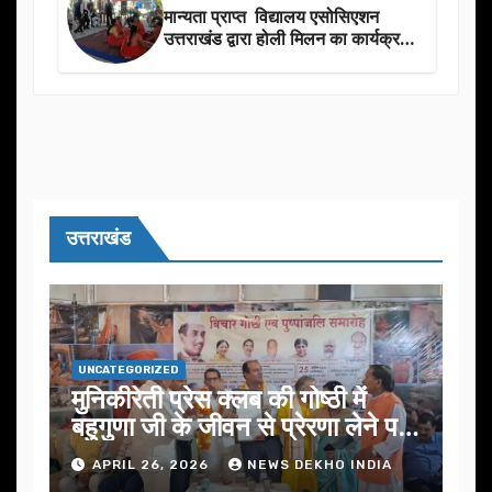
मान्यता प्राप्त विद्यालय एसोसिएशन
उत्तराखंड द्वारा होली मिलन का कार्यक्रम
का आयोजन
उत्तराखंड
UNCATEGORIZED
मुनिकीरेती प्रेस क्लब की गोष्ठी में
बहुगुणा जी के जीवन से प्रेरणा लेने पर
जोर
APRIL 26, 2026
NEWS DEKHO INDIA