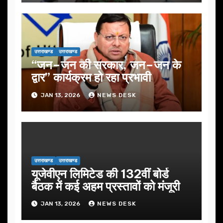
उत्तराखण्ड
उत्तराखण्ड
“जन–जन की सरकार, जन–जन के
द्वार” कार्यक्रम हो रहा प्रभावी
JAN 13, 2026
NEWS DESK
उत्तराखण्ड
उत्तराखण्ड
यूजेवीएन लिमिटेड की 132वीं बोर्ड
बैठक में कई अहम प्रस्तावों को मंजूरी
JAN 13, 2026
NEWS DESK