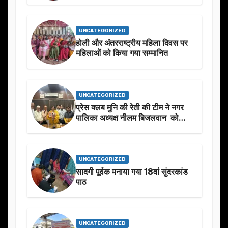
UNCATEGORIZED
होली और अंतरराष्ट्रीय महिला दिवस पर
महिलाओं को किया गया सम्मानित
UNCATEGORIZED
प्रेस क्लब मुनि की रेती की टीम ने नगर
पालिका अध्यक्ष नीलम बिजलवान को
उनके जन्मदिन के अवसर पर हार्दिक
शुभकामनाएं दीं
UNCATEGORIZED
सादगी पूर्वक मनाया गया 18वां सुंदरकांड
पाठ
UNCATEGORIZED