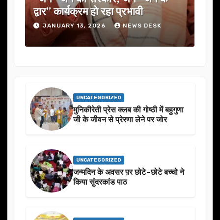
द्वार” कार्यक्रम हो रहा प्रभावी
में कई अहम प
JANUARY 13, 2026
NEWS DESK
JANUARY 1
UNCATEGORIZED
मुनिकीरेती प्रेस क्लब की गोष्ठी में बहुगुणा
जी के जीवन से प्रेरणा लेने पर जोर
UNCATEGORIZED
जन्मदिन के अवसर प़र छोटे-छोटे बच्चो ने
किया सुंदरकांड पाठ