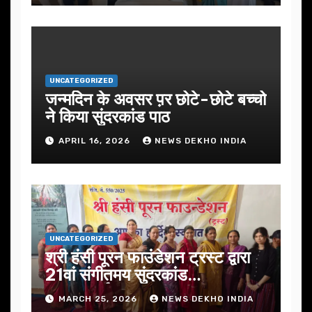
UNCATEGORIZED
जन्मदिन के अवसर प़र छोटे-छोटे बच्चो
ने किया सुंदरकांड पाठ
APRIL 16, 2026
NEWS DEKHO INDIA
UNCATEGORIZED
श्री हंसी पूरन फाउंडेशन ट्रस्ट द्वारा
21वां संगीतमय सुंदरकांड
सफलतापूर्वक संपन्न
MARCH 25, 2026
NEWS DEKHO INDIA