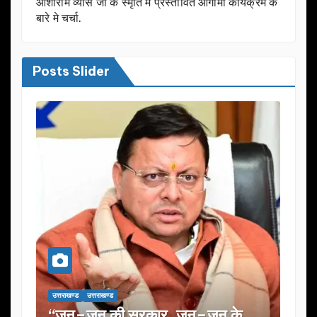
आशाराम व्यास जी के स्मृति मे प्रस्तावित आगामी कार्यक्रम के
बारे मे चर्चा.
Posts Slider
उत्तराखण्ड
उत्तराखण्ड
उत्तराखण्ड
उत्तराखण्ड
“जन–जन की सरकार, जन–जन के
यूजेवीएन लि