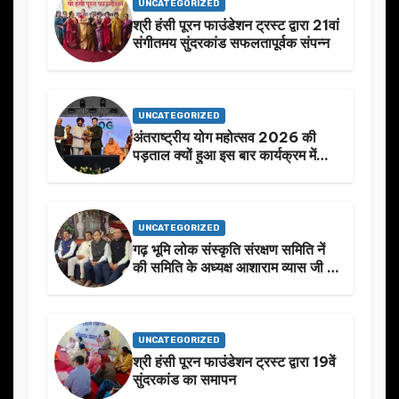
UNCATEGORIZED
श्री हंसी पूरन फाउंडेशन ट्रस्ट द्वारा 21वां
संगीतमय सुंदरकांड सफलतापूर्वक संपन्न
UNCATEGORIZED
अंतराष्ट्रीय योग महोत्सव 2026 की
पड़ताल क्यों हुआ इस बार कार्यक्रम में
निखार
UNCATEGORIZED
गढ़ भूमि लोक संस्कृति संरक्षण समिति नें
की समिति के अध्यक्ष आशाराम व्यास जी के
स्मृति मे प्रस्तावित आगामी कार्यक्रम के
बारे मे चर्चा.
UNCATEGORIZED
श्री हंसी पूरन फाउंडेशन ट्रस्ट द्वारा 19वें
सुंदरकांड का समापन