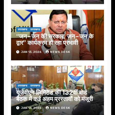
उत्तराखण्ड
उत्तराखण्ड
“जन–जन की सरकार, जन–जन के
द्वार” कार्यक्रम हो रहा प्रभावी
JAN 13, 2026
NEWS DESK
उत्तराखण्ड
उत्तराखण्ड
यूजेवीएन लिमिटेड की 132वीं बोर्ड
बैठक में कई अहम प्रस्तावों को मंजूरी
JAN 13, 2026
NEWS DESK