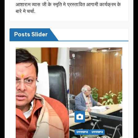
आशाराम व्यास जी के स्मृति मे प्रस्तावित आगामी कार्यक्रम के
बारे मे चर्चा.
Posts Slider
उत्तराखण्ड
उत्तराखण्ड
उत्तराख