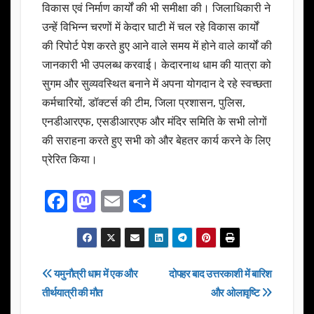
विकास एवं निर्माण कार्यों की भी समीक्षा की। जिलाधिकारी ने
उन्हें विभिन्न चरणों में केदार घाटी में चल रहे विकास कार्यों
की रिपोर्ट पेश करते हुए आने वाले समय में होने वाले कार्यों की
जानकारी भी उपलब्ध करवाई। केदारनाथ धाम की यात्रा को
सुगम और सुव्यवस्थित बनाने में अपना योगदान दे रहे स्वच्छता
कर्मचारियों, डॉक्टर्स की टीम, जिला प्रशासन, पुलिस,
एनडीआरएफ, एसडीआरएफ और मंदिर समिति के सभी लोगों
की सराहना करते हुए सभी को और बेहतर कार्य करने के लिए
प्रेरित किया।
F
M
E
S
a
a
m
h
c
st
ail
ar
e
o
e
Post
यमुनौत्री धाम में एक और
दोपहर बाद उत्तरकाशी में बारिश
b
d
तीर्थयात्री की मौत
और ओलावृष्टि
navigation
o
o