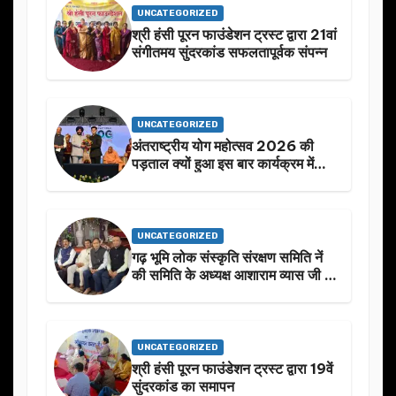
UNCATEGORIZED
श्री हंसी पूरन फाउंडेशन ट्रस्ट द्वारा 21वां
संगीतमय सुंदरकांड सफलतापूर्वक संपन्न
UNCATEGORIZED
अंतराष्ट्रीय योग महोत्सव 2026 की
पड़ताल क्यों हुआ इस बार कार्यक्रम में
निखार
UNCATEGORIZED
गढ़ भूमि लोक संस्कृति संरक्षण समिति नें
की समिति के अध्यक्ष आशाराम व्यास जी के
स्मृति मे प्रस्तावित आगामी कार्यक्रम के
बारे मे चर्चा.
UNCATEGORIZED
श्री हंसी पूरन फाउंडेशन ट्रस्ट द्वारा 19वें
सुंदरकांड का समापन