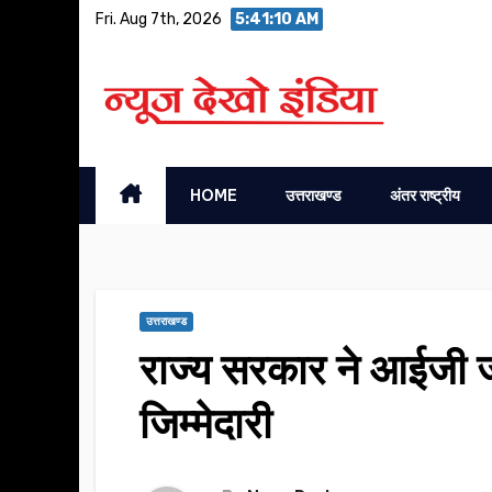
Skip
Fri. Aug 7th, 2026
5:41:11 AM
to
content
HOME
उत्तराखण्ड
अंतर राष्ट्रीय
उत्तराखण्ड
राज्य सरकार ने आईजी जो
जिम्मेदारी