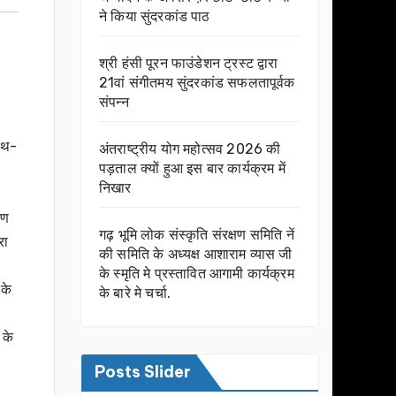
ने किया सुंदरकांड पाठ
श्री हंसी पूरन फाउंडेशन ट्रस्ट द्वारा
21वां संगीतमय सुंदरकांड सफलतापूर्वक
संपन्न
साथ-
अंतराष्ट्रीय योग महोत्सव 2026 की
पड़ताल क्यों हुआ इस बार कार्यक्रम में
निखार
ुण
गढ़ भूमि लोक संस्कृति संरक्षण समिति नें
रा
की समिति के अध्यक्ष आशाराम व्यास जी
के स्मृति मे प्रस्तावित आगामी कार्यक्रम
 के
के बारे मे चर्चा.
 के
Posts Slider