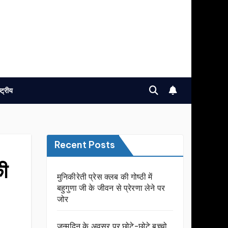
ष्ट्रीय
Recent Posts
की
मुनिकीरेती प्रेस क्लब की गोष्ठी में
बहुगुणा जी के जीवन से प्रेरणा लेने पर
जोर
जन्मदिन के अवसर प़र छोटे-छोटे बच्चो