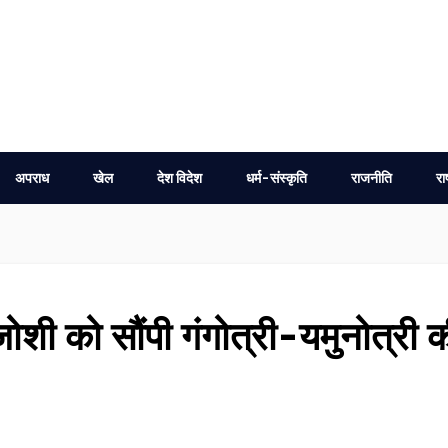
अपराध
खेल
देश विदेश
धर्म-संस्कृति
राजनीति
रा
शी को सौंपी गंगोत्री-यमुनोत्री 