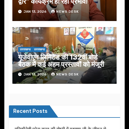
द्वार” कार्यक्रम हो रहा प्रभावी
JAN 13, 2026
NEWS DESK
उत्तराखण्ड
उत्तराखण्ड
यूजेवीएन लिमिटेड की 132वीं बोर्ड
बैठक में कई अहम प्रस्तावों को मंजूरी
JAN 13, 2026
NEWS DESK
Recent Posts