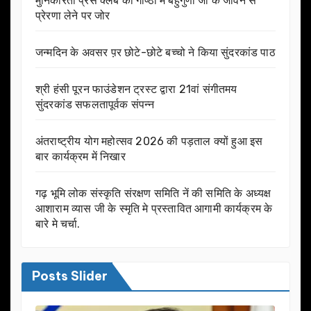
मुनिकीरेती प्रेस क्लब की गोष्ठी में बहुगुणा जी के जीवन से
प्रेरणा लेने पर जोर
जन्मदिन के अवसर प़र छोटे-छोटे बच्चो ने किया सुंदरकांड पाठ
श्री हंसी पूरन फाउंडेशन ट्रस्ट द्वारा 21वां संगीतमय
सुंदरकांड सफलतापूर्वक संपन्न
अंतराष्ट्रीय योग महोत्सव 2026 की पड़ताल क्यों हुआ इस
बार कार्यक्रम में निखार
गढ़ भूमि लोक संस्कृति संरक्षण समिति नें की समिति के अध्यक्ष
आशाराम व्यास जी के स्मृति मे प्रस्तावित आगामी कार्यक्रम के
बारे मे चर्चा.
Posts Slider