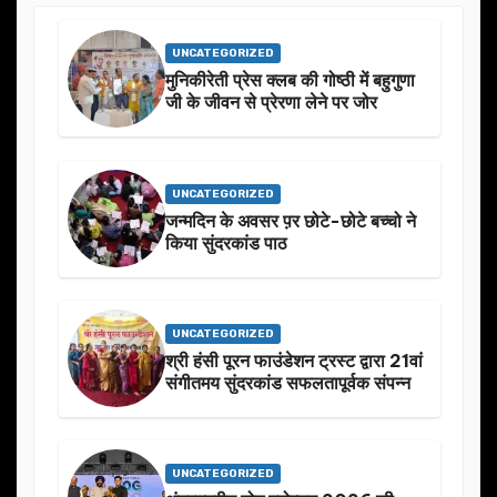
UNCATEGORIZED
मुनिकीरेती प्रेस क्लब की गोष्ठी में बहुगुणा
जी के जीवन से प्रेरणा लेने पर जोर
UNCATEGORIZED
जन्मदिन के अवसर प़र छोटे-छोटे बच्चो ने
किया सुंदरकांड पाठ
UNCATEGORIZED
श्री हंसी पूरन फाउंडेशन ट्रस्ट द्वारा 21वां
संगीतमय सुंदरकांड सफलतापूर्वक संपन्न
UNCATEGORIZED