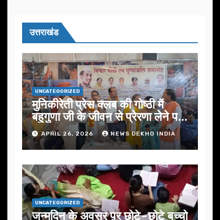
उत्तराखंड
UNCATEGORIZED
मुनिकीरेती प्रेस क्लब की गोष्ठी में
बहुगुणा जी के जीवन से प्रेरणा लेने पर
जोर
APRIL 26, 2026
NEWS DEKHO INDIA
UNCATEGORIZED
जन्मदिन के अवसर प़र छोटे-छोटे बच्चो