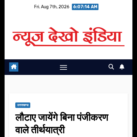
Skip
Fri. Aug 7th, 2026
6:07:14 AM
to
content
उत्तराखण्ड
लौटाए जायेंगे बिना पंजीकरण
वाले तीर्थयात्री