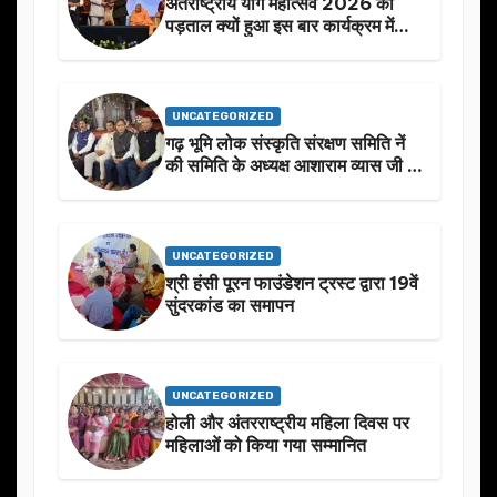
अंतराष्ट्रीय योग महोत्सव 2026 की
पड़ताल क्यों हुआ इस बार कार्यक्रम में
निखार
UNCATEGORIZED
गढ़ भूमि लोक संस्कृति संरक्षण समिति नें
की समिति के अध्यक्ष आशाराम व्यास जी के
स्मृति मे प्रस्तावित आगामी कार्यक्रम के
बारे मे चर्चा.
UNCATEGORIZED
श्री हंसी पूरन फाउंडेशन ट्रस्ट द्वारा 19वें
सुंदरकांड का समापन
UNCATEGORIZED
होली और अंतरराष्ट्रीय महिला दिवस पर
महिलाओं को किया गया सम्मानित