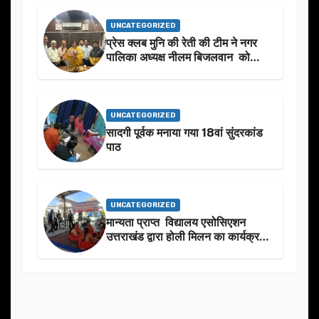
UNCATEGORIZED
प्रेस क्लब मुनि की रेती की टीम ने नगर
पालिका अध्यक्ष नीलम बिजलवान को
उनके जन्मदिन के अवसर पर हार्दिक
शुभकामनाएं दीं
UNCATEGORIZED
सादगी पूर्वक मनाया गया 18वां सुंदरकांड
पाठ
UNCATEGORIZED
मान्यता प्राप्त विद्यालय एसोसिएशन
उत्तराखंड द्वारा होली मिलन का कार्यक्रम
का आयोजन