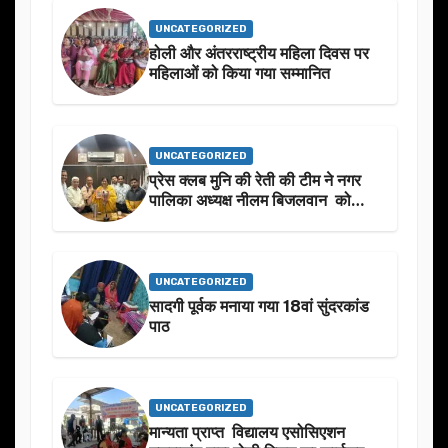
UNCATEGORIZED
होली और अंतरराष्ट्रीय महिला दिवस पर
महिलाओं को किया गया सम्मानित
UNCATEGORIZED
प्रेस क्लब मुनि की रेती की टीम ने नगर
पालिका अध्यक्ष नीलम बिजलवान को
उनके जन्मदिन के अवसर पर हार्दिक
शुभकामनाएं दीं
UNCATEGORIZED
सादगी पूर्वक मनाया गया 18वां सुंदरकांड
पाठ
UNCATEGORIZED
मान्यता प्राप्त विद्यालय एसोसिएशन