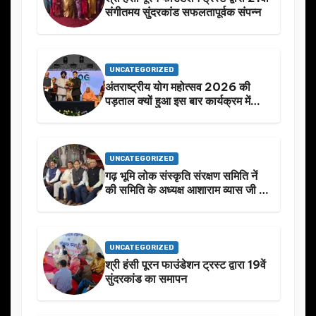
संगीतमय सुंदरकांड सफलतापूर्वक संपन्न
UNCATEGORIZED
अंतराष्ट्रीय योग महोत्सव 2026 की
पड़ताल क्यों हुआ इस बार कार्यक्रम में
निखार
UNCATEGORIZED
गढ़ भूमि लोक संस्कृति संरक्षण समिति नें
की समिति के अध्यक्ष आशाराम व्यास जी के
स्मृति मे प्रस्तावित आगामी कार्यक्रम के
बारे मे चर्चा.
UNCATEGORIZED
श्री हंसी पूरन फाउंडेशन ट्रस्ट द्वारा 19वें
सुंदरकांड का समापन