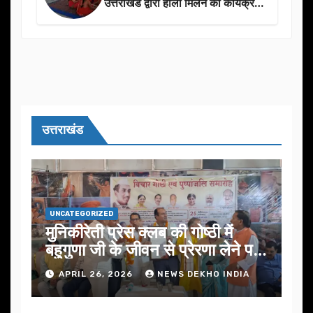
उत्तराखंड द्वारा होली मिलन का कार्यक्रम
का आयोजन
उत्तराखंड
UNCATEGORIZED
मुनिकीरेती प्रेस क्लब की गोष्ठी में
बहुगुणा जी के जीवन से प्रेरणा लेने पर
जोर
APRIL 26, 2026
NEWS DEKHO INDIA