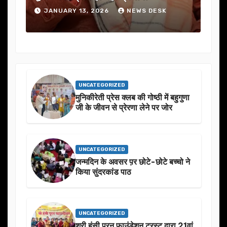
S DESK
JANUARY 13, 2026
NEWS DESK
UNCATEGORIZED
मुनिकीरेती प्रेस क्लब की गोष्ठी में बहुगुणा
जी के जीवन से प्रेरणा लेने पर जोर
UNCATEGORIZED
जन्मदिन के अवसर प़र छोटे-छोटे बच्चो ने
किया सुंदरकांड पाठ
UNCATEGORIZED
श्री हंसी पूरन फाउंडेशन ट्रस्ट द्वारा 21वां