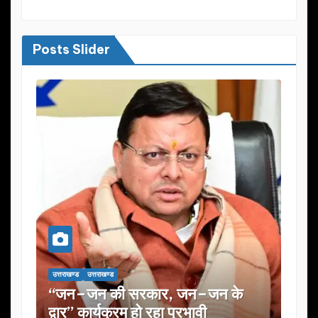
Posts Slider
उत्तराखण्ड
उत्तराखण्ड
–जन के
यूजेवीएन लिमिटेड की 132वीं बोर्ड बैठक
ी
में कई अहम प्रस्तावों को मंजूरी