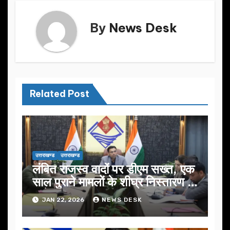
By
News Desk
Related Post
उत्तराखण्ड
उत्तराखण्ड
लंबित राजस्व वादों पर डीएम सख्त, एक
साल पुराने मामलों के शीघ्र निस्तारण के
आदेश…
JAN 22, 2026
NEWS DESK