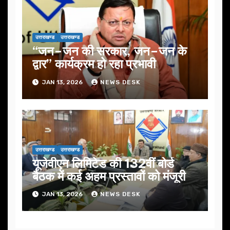
उत्तराखण्ड
उत्तराखण्ड
“जन–जन की सरकार, जन–जन के
द्वार” कार्यक्रम हो रहा प्रभावी
JAN 13, 2026
NEWS DESK
उत्तराखण्ड
उत्तराखण्ड
यूजेवीएन लिमिटेड की 132वीं बोर्ड
बैठक में कई अहम प्रस्तावों को मंजूरी
JAN 13, 2026
NEWS DESK