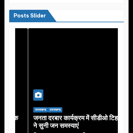
Posts Slider
उत्तराखण्ड
उत्तराखण्ड
उत्तराख
ैठक
जनता दरबार कार्यक्रम में सीडीओ टिहरी
जन-
ने सुनी जन समस्याएं
उत्त