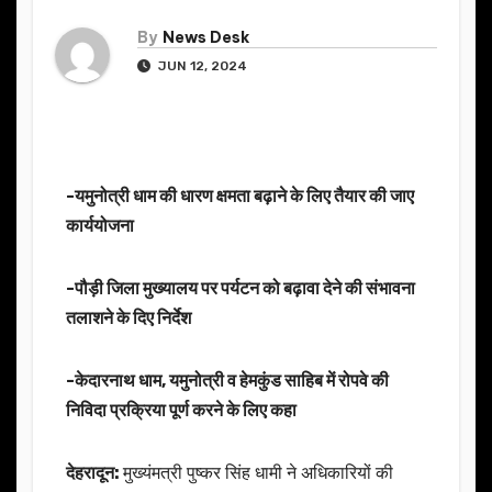
By
News Desk
JUN 12, 2024
-यमुनोत्री धाम की धारण क्षमता बढ़ाने के लिए तैयार की जाए
कार्ययोजना
-पौड़ी जिला मुख्यालय पर पर्यटन को बढ़ावा देने की संभावना
तलाशने के दिए निर्देश
-केदारनाथ धाम, यमुनोत्री व हेमकुंड साहिब में रोपवे की
निविदा प्रक्रिया पूर्ण करने के लिए कहा
देहरादून:
मुख्यंमत्री पुष्कर सिंह धामी ने अधिकारियों की