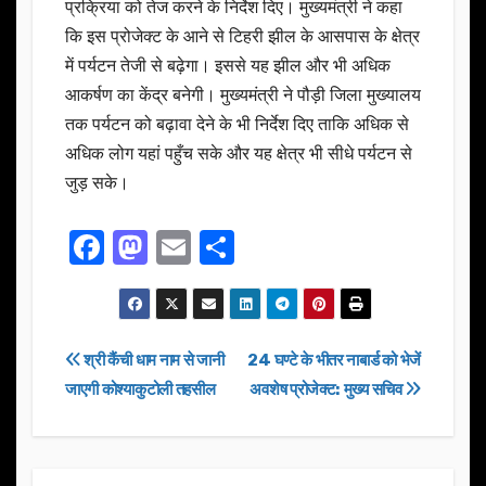
प्रक्रिया को तेज करने के निर्देश दिए। मुख्यमंत्री ने कहा
कि इस प्रोजेक्ट के आने से टिहरी झील के आसपास के क्षेत्र
में पर्यटन तेजी से बढ़ेगा। इससे यह झील और भी अधिक
आकर्षण का केंद्र बनेगी। मुख्यमंत्री ने पौड़ी जिला मुख्यालय
तक पर्यटन को बढ़ावा देने के भी निर्देश दिए ताकि अधिक से
अधिक लोग यहां पहुँच सके और यह क्षेत्र भी सीधे पर्यटन से
जुड़ सके।
F
M
E
S
a
a
m
h
c
st
ail
ar
e
o
e
Post
श्री कैंची धाम नाम से जानी
24 घण्टे के भीतर नाबार्ड को भेजें
b
d
जाएगी कोश्याकुटोली तहसील
अवशेष प्रोजेक्ट: मुख्य सचिव
navigation
o
o
o
n