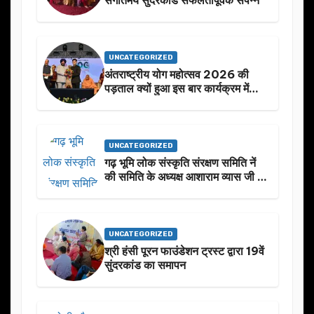
UNCATEGORIZED
अंतराष्ट्रीय योग महोत्सव 2026 की
पड़ताल क्यों हुआ इस बार कार्यक्रम में
निखार
UNCATEGORIZED
गढ़ भूमि लोक संस्कृति संरक्षण समिति नें
की समिति के अध्यक्ष आशाराम व्यास जी के
स्मृति मे प्रस्तावित आगामी कार्यक्रम के
बारे मे चर्चा.
UNCATEGORIZED
श्री हंसी पूरन फाउंडेशन ट्रस्ट द्वारा 19वें
सुंदरकांड का समापन