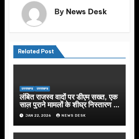
k
By
News Desk
Related Post
उत्तराखण्ड
उत्तराखण्ड
लंबित राजस्व वादों पर डीएम सख्त, एक
साल पुराने मामलों के शीघ्र निस्तारण के
आदेश…
JAN 22, 2026
NEWS DESK