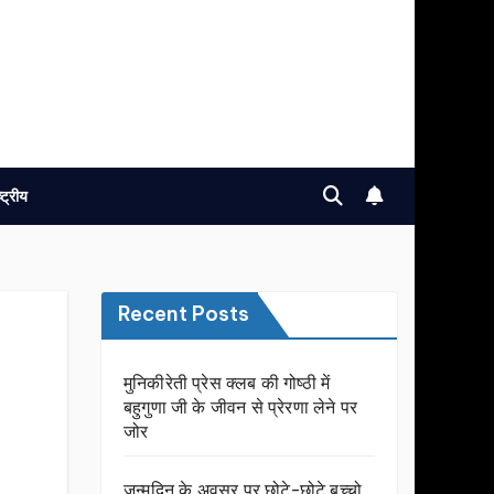
ष्ट्रीय
Recent Posts
मुनिकीरेती प्रेस क्लब की गोष्ठी में
बहुगुणा जी के जीवन से प्रेरणा लेने पर
जोर
जन्मदिन के अवसर प़र छोटे-छोटे बच्चो