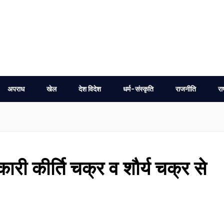
अपराध
खेल
देश विदेश
धर्म-संस्कृति
राजनीति
रा
ारी कीर्ति चक्र व शौर्य चक्र से