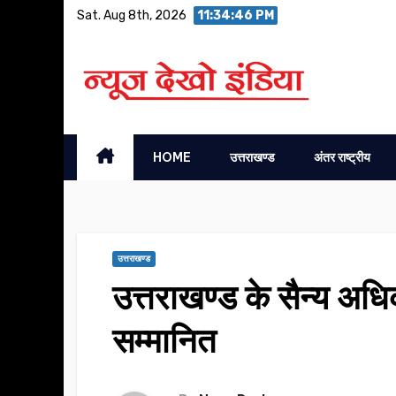
Skip
Sat. Aug 8th, 2026
11:34:46 PM
to
content
HOME
उत्तराखण्ड
अंतर राष्ट्रीय
उत्तराखण्ड
उत्तराखण्ड के सैन्य अधिक
सम्मानित