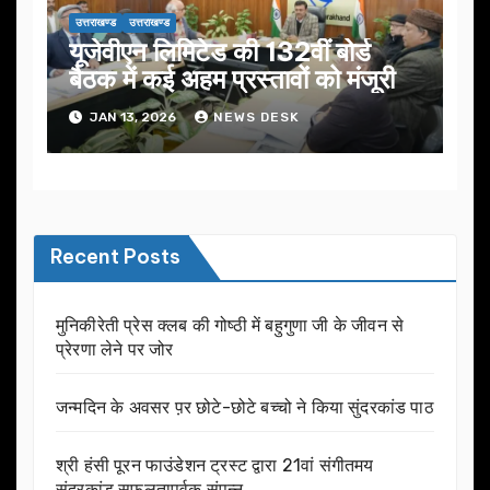
उत्तराखण्ड
उत्तराखण्ड
यूजेवीएन लिमिटेड की 132वीं बोर्ड
बैठक में कई अहम प्रस्तावों को मंजूरी
JAN 13, 2026
NEWS DESK
Recent Posts
मुनिकीरेती प्रेस क्लब की गोष्ठी में बहुगुणा जी के जीवन से
प्रेरणा लेने पर जोर
जन्मदिन के अवसर प़र छोटे-छोटे बच्चो ने किया सुंदरकांड पाठ
श्री हंसी पूरन फाउंडेशन ट्रस्ट द्वारा 21वां संगीतमय
सुंदरकांड सफलतापूर्वक संपन्न