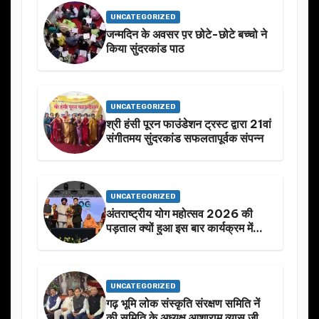
UNCATEGORIZED
जन्मदिन के अवसर प़र छोटे-छोटे बच्चो ने
किया सुंदरकांड पाठ
UNCATEGORIZED
श्री हंसी पूरन फाउंडेशन ट्रस्ट द्वारा 21वां
संगीतमय सुंदरकांड सफलतापूर्वक संपन्न
UNCATEGORIZED
अंतराष्ट्रीय योग महोत्सव 2026 की
पड़ताल क्यों हुआ इस बार कार्यक्रम में
निखार
UNCATEGORIZED
गढ़ भूमि लोक संस्कृति संरक्षण समिति नें
की समिति के अध्यक्ष आशाराम व्यास जी के