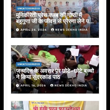
UNCATEGORIZED
मुनिकीरेती प्रेस क्लब की गोष्ठी में
बहुगुणा जी के जीवन से प्रेरणा लेने पर
जोर
APRIL 26, 2026
NEWS DEKHO INDIA
UNCATEGORIZED
जन्मदिन के अवसर प़र छोटे-छोटे बच्चो
ने किया सुंदरकांड पाठ
APRIL 16, 2026
NEWS DEKHO INDIA