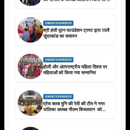
स्मृति मे प्रस्तावित आगामी कार्यक्रम के
बारे मे चर्चा.
UNCATEGORIZED
श्री हंसी पूरन फाउंडेशन ट्रस्ट द्वारा 19वें
सुंदरकांड का समापन
UNCATEGORIZED
होली और अंतरराष्ट्रीय महिला दिवस पर
महिलाओं को किया गया सम्मानित
UNCATEGORIZED
प्रेस क्लब मुनि की रेती की टीम ने नगर
पालिका अध्यक्ष नीलम बिजलवान को
उनके जन्मदिन के अवसर पर हार्दिक
शुभकामनाएं दीं