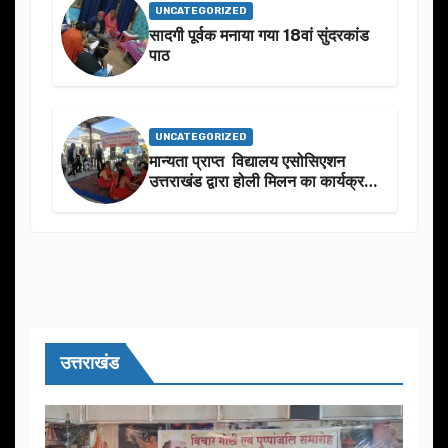
UNCATEGORIZED
सादगी पूर्वक मनाया गया 18वां सुंदरकांड
पाठ
UNCATEGORIZED
मान्यता प्राप्त विद्यालय एसोसिएशन
उत्तराखंड द्वारा होली मिलन का कार्यक्रम
का आयोजन
उत्तराखंड