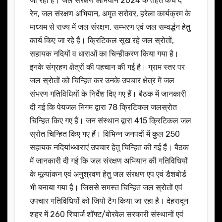
जा रहा है। जल संरक्षण अभियान 2024 के तहत कैच द
रेन, जल संरक्षण अभियान, अमृत सरोवर, हरेला कार्यक्रम के
माध्यम से राज्य में जल संरक्षण, सम्भरण एवं जल सम्वर्द्धन हेतु
कार्य किए जा रहे हैं। क्रिटिकल सूख रहे जल स्रोतों,
सहायक नदियों व धाराओं का चिन्हीकरण किया गया है।
इनके संग्रहण क्षेत्रों की पहचान की गई है। ग्राम स्तर पर
जल स्रोतों को चिन्हित कर उनके उपचार क्षेत्र में जल
संभरण गतिविधियों के निर्देश दिए गए हैं। बैठक में जानकारी
दी गई कि पेयजल निगम द्वारा 78 क्रिटिकल जलस्रोत
चिन्हित किए गए हैं। जन संस्थान द्वारा 415 क्रिटिकल जल
स्रोत चिन्हित किए गए हैं। विभिन्न जनपदों में कुल 250
सहायक नदियांध्धाराएं उपचार हेतु चिन्हित की गई हैं। बैठक
में जानकारी दी गई कि जल संरक्षण अभियान की गतिविधियों
के मूल्यांकन एवं अनुश्रवण हेतु जल संरक्षण एप एवं डैशबोर्ड
भी बनाया गया है। जिससे समस्त चिन्हित जल स्रोतों एवं
उपचार गतिविधियों को जियो टैग किया जा रहा है। देहरादून
शहर में 260 रिचार्ज शॉफ्ट/बोरवेल सरकारी संस्थानों एवं