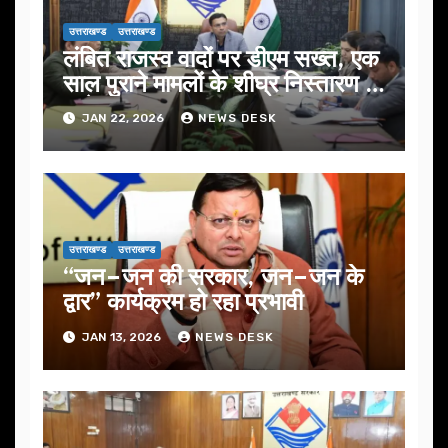
उत्तराखण्ड
उत्तराखण्ड
लंबित राजस्व वादों पर डीएम सख्त, एक
साल पुराने मामलों के शीघ्र निस्तारण के
आदेश…
JAN 22, 2026
NEWS DESK
उत्तराखण्ड
उत्तराखण्ड
“जन–जन की सरकार, जन–जन के
द्वार” कार्यक्रम हो रहा प्रभावी
JAN 13, 2026
NEWS DESK