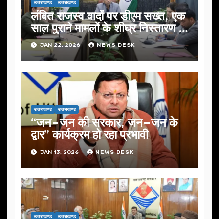
उत्तराखण्ड
उत्तराखण्ड
लंबित राजस्व वादों पर डीएम सख्त, एक
साल पुराने मामलों के शीघ्र निस्तारण के
आदेश…
JAN 22, 2026
NEWS DESK
उत्तराखण्ड
उत्तराखण्ड
“जन–जन की सरकार, जन–जन के
द्वार” कार्यक्रम हो रहा प्रभावी
JAN 13, 2026
NEWS DESK
उत्तराखण्ड
उत्तराखण्ड