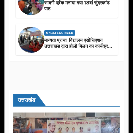
सादगी पूर्वक मनाया गया 18वां सुंदरकांड
पाठ
UNCATEGORIZED
मान्यता प्राप्त विद्यालय एसोसिएशन
उत्तराखंड द्वारा होली मिलन का कार्यक्रम
का आयोजन
उत्तराखंड