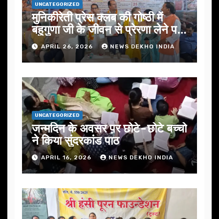
UNCATEGORIZED
मुनिकीरेती प्रेस क्लब की गोष्ठी में
बहुगुणा जी के जीवन से प्रेरणा लेने पर
जोर
APRIL 26, 2026
NEWS DEKHO INDIA
UNCATEGORIZED
जन्मदिन के अवसर प़र छोटे-छोटे बच्चो
ने किया सुंदरकांड पाठ
APRIL 16, 2026
NEWS DEKHO INDIA