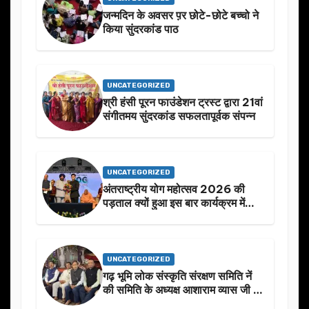
जन्मदिन के अवसर प़र छोटे-छोटे बच्चो ने
किया सुंदरकांड पाठ
UNCATEGORIZED
श्री हंसी पूरन फाउंडेशन ट्रस्ट द्वारा 21वां
संगीतमय सुंदरकांड सफलतापूर्वक संपन्न
UNCATEGORIZED
अंतराष्ट्रीय योग महोत्सव 2026 की
पड़ताल क्यों हुआ इस बार कार्यक्रम में
निखार
UNCATEGORIZED
गढ़ भूमि लोक संस्कृति संरक्षण समिति नें
की समिति के अध्यक्ष आशाराम व्यास जी के
स्मृति मे प्रस्तावित आगामी कार्यक्रम के