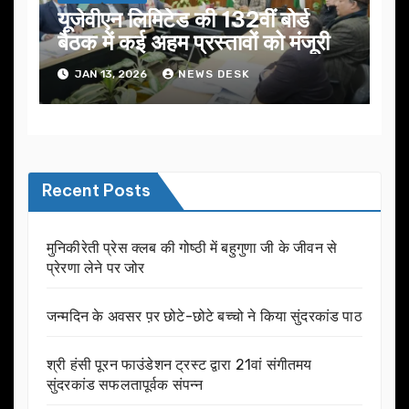
यूजेवीएन लिमिटेड की 132वीं बोर्ड
बैठक में कई अहम प्रस्तावों को मंजूरी
JAN 13, 2026
NEWS DESK
Recent Posts
मुनिकीरेती प्रेस क्लब की गोष्ठी में बहुगुणा जी के जीवन से
प्रेरणा लेने पर जोर
जन्मदिन के अवसर प़र छोटे-छोटे बच्चो ने किया सुंदरकांड पाठ
श्री हंसी पूरन फाउंडेशन ट्रस्ट द्वारा 21वां संगीतमय
सुंदरकांड सफलतापूर्वक संपन्न