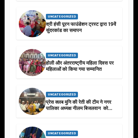
बारे मे चर्चा.
UNCATEGORIZED
श्री हंसी पूरन फाउंडेशन ट्रस्ट द्वारा 19वें
सुंदरकांड का समापन
UNCATEGORIZED
होली और अंतरराष्ट्रीय महिला दिवस पर
महिलाओं को किया गया सम्मानित
UNCATEGORIZED
प्रेस क्लब मुनि की रेती की टीम ने नगर
पालिका अध्यक्ष नीलम बिजलवान को
उनके जन्मदिन के अवसर पर हार्दिक
शुभकामनाएं दीं
UNCATEGORIZED