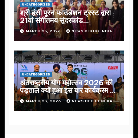
UNCATEGORIZED
श्री हंसी पूरन फाउंडेशन ट्रस्ट द्वारा
21वां संगीतमय सुंदरकांड
सफलतापूर्वक संपन्न
MARCH 25, 2026
NEWS DEKHO INDIA
UNCATEGORIZED
अंतराष्ट्रीय योग महोत्सव 2026 की
पड़ताल क्यों हुआ इस बार कार्यक्रम में
निखार
MARCH 23, 2026
NEWS DEKHO INDIA