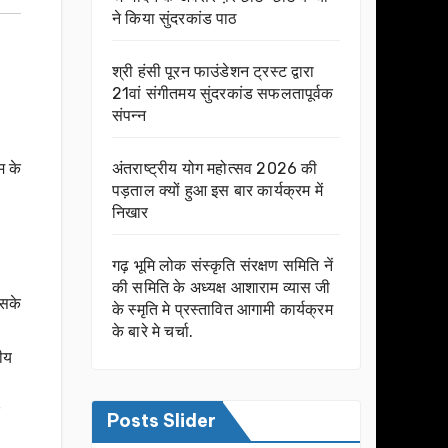
ने किया सुंदरकांड पाठ
श्री हंसी पूरन फाउंडेशन ट्रस्ट द्वारा
21वां संगीतमय सुंदरकांड सफलतापूर्वक
संपन्न
म के
अंतराष्ट्रीय योग महोत्सव 2026 की
पड़ताल क्यों हुआ इस बार कार्यक्रम में
निखार
गढ़ भूमि लोक संस्कृति संरक्षण समिति नें
की समिति के अध्यक्ष आशाराम व्यास जी
इसके
के स्मृति मे प्रस्तावित आगामी कार्यक्रम
के बारे मे चर्चा.
तीय
Posts Slider