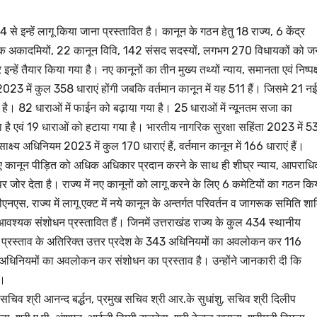
े इन्हें लागू किया जाना प्रस्तावित है। कानून के गठन हेतु 18 राज्य, 6 केंद्र
 न्यायिक अकादमियों, 22 कानून विवि, 142 संसद सदस्यों, लगभग 270 विधायकों को 
 इन्हें तैयार किया गया है। नए कानूनों का तीन मुख्य तथ्यों न्याय, समानता एवं निष्पक
023 में कुल 358 धाराएं होंगी जबकि वर्तमान कानून में यह 511 हैं। जिसमे 21 नई
ा है। 82 धाराओं में फाईन को बढ़ाया गया है। 25 धाराओं में न्यूनतम सजा का
ा है एवं 19 धाराओं को हटाया गया है। भारतीय नागरिक सुरक्षा सहिंता 2023 में 5
क्ष्य अधिनियम 2023 में कुल 170 धाराएं हैं, वर्तमान कानून में 166 धाराएं हैं।
नए कानून पीड़ित को अधिक अधिकार प्रदान करने के साथ ही शीघ्र न्याय, आपराध
र जोर देता है। राज्य में नए कानूनों को लागू करने के लिए 6 कमेटियों का गठन कि
उत्तराखण्ड
उत्तराखण्ड
लंबित राजस्व 
टीएनएस, राज्य में लागू एक्ट में नये कानून के अन्तर्गत परिवर्तन व जागरूक समिति श
डीएम सख्त, ए
 में आवश्यक संशोधन प्रस्तावित हैं। जिनमें उत्तराखंड राज्य के कुल 434 स्थानीय
मामलों के शीघ
प्रस्ताव के अतिरिक्त उत्तर प्रदेश के 343 अधिनियमों का अवलोकन कर 116
JANUARY 22
के आदेश…
8 अधिनियमों का अवलोकन कर संशोधन का प्रस्ताव है। उन्होंने जानकारी दी कि
NEWS DESK
ं।
चिव श्री आनन्द बर्द्धन, प्रमुख सचिव श्री आर.के सुधांशु, सचिव श्री दिलीप