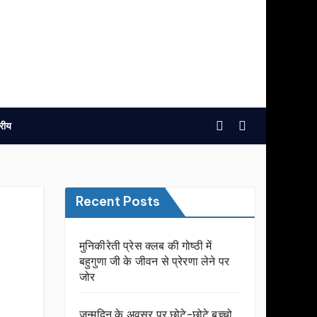
्रीय
Recent Posts
मुनिकीरेती प्रेस क्लब की गोष्ठी में
बहुगुणा जी के जीवन से प्रेरणा लेने पर
जोर
जन्मदिन के अवसर प़र छोटे-छोटे बच्चो