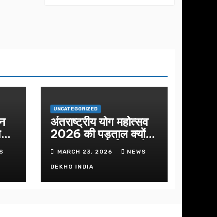
मिलन का कार्यक्रम
का आयोजन
UNCATEGORIZED
शन
अंतराष्ट्रीय योग महोत्सव
ीतमय
2026 की पड़ताल क्यों
क
हुआ इस बार कार्यक्रम में
S
MARCH 23, 2026
NEWS
निखार
DEKHO INDIA