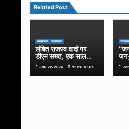
Related Post
उत्तराखण्ड
उत्तराखण्ड
उत्तराखण
लंबित राजस्व वादों पर
“ज
डीएम सख्त, एक साल
जन–
पुराने मामलों के शीघ्र
कार्
JAN 22, 2026
NEWS DESK
JAN
निस्तारण के आदेश…