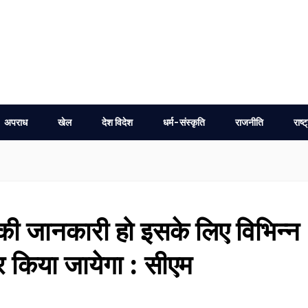
अपराध
खेल
देश विदेश
धर्म-संस्कृति
राजनीति
राष्ट
ी जानकारी हो इसके लिए विभिन्न
ार किया जायेगा : सीएम