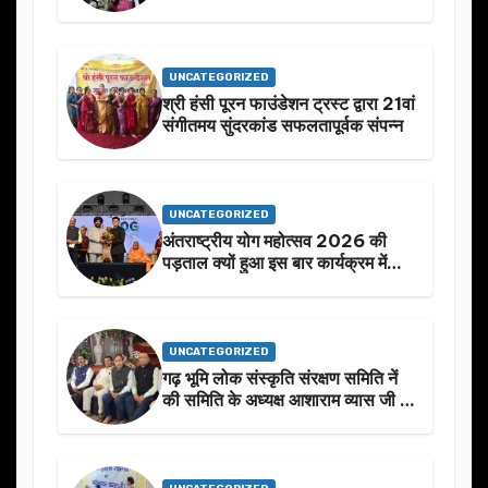
UNCATEGORIZED
श्री हंसी पूरन फाउंडेशन ट्रस्ट द्वारा 21वां
संगीतमय सुंदरकांड सफलतापूर्वक संपन्न
UNCATEGORIZED
अंतराष्ट्रीय योग महोत्सव 2026 की
पड़ताल क्यों हुआ इस बार कार्यक्रम में
निखार
UNCATEGORIZED
गढ़ भूमि लोक संस्कृति संरक्षण समिति नें
की समिति के अध्यक्ष आशाराम व्यास जी के
स्मृति मे प्रस्तावित आगामी कार्यक्रम के
बारे मे चर्चा.