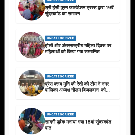
UNCATEGORIZED
श्री हंसी पूरन फाउंडेशन ट्रस्ट द्वारा 19वें
सुंदरकांड का समापन
UNCATEGORIZED
होली और अंतरराष्ट्रीय महिला दिवस पर
महिलाओं को किया गया सम्मानित
UNCATEGORIZED
प्रेस क्लब मुनि की रेती की टीम ने नगर
पालिका अध्यक्ष नीलम बिजलवान को
उनके जन्मदिन के अवसर पर हार्दिक
शुभकामनाएं दीं
UNCATEGORIZED
सादगी पूर्वक मनाया गया 18वां सुंदरकांड
पाठ