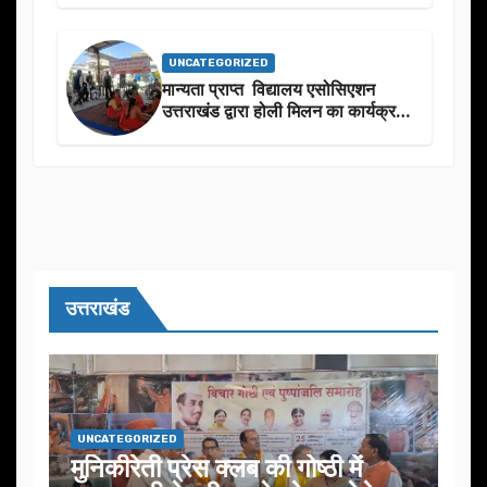
UNCATEGORIZED
मान्यता प्राप्त विद्यालय एसोसिएशन
उत्तराखंड द्वारा होली मिलन का कार्यक्रम
का आयोजन
उत्तराखंड
UNCATEGORIZED
मुनिकीरेती प्रेस क्लब की गोष्ठी में