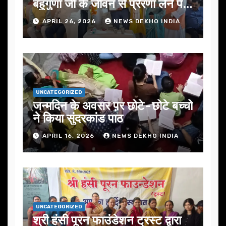
बहुगुणा जी के जीवन से प्रेरणा लेने पर
जोर
APRIL 26, 2026
NEWS DEKHO INDIA
UNCATEGORIZED
जन्मदिन के अवसर प़र छोटे-छोटे बच्चो
ने किया सुंदरकांड पाठ
APRIL 16, 2026
NEWS DEKHO INDIA
UNCATEGORIZED
श्री हंसी पूरन फाउंडेशन ट्रस्ट द्वारा