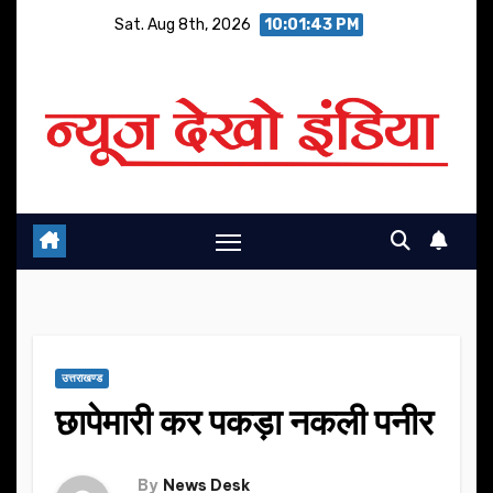
Skip
Sat. Aug 8th, 2026
10:01:44 PM
to
content
उत्तराखण्ड
छापेमारी कर पकड़ा नकली पनीर
By
News Desk