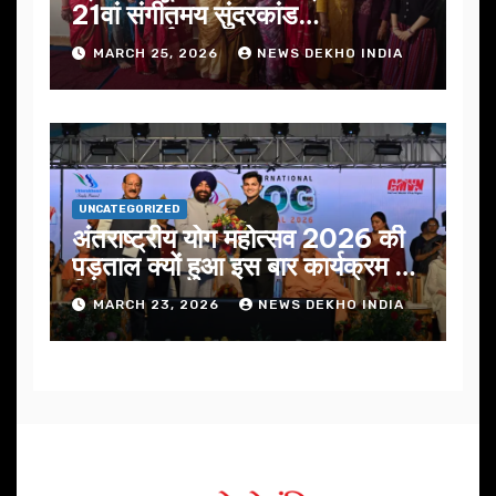
21वां संगीतमय सुंदरकांड
सफलतापूर्वक संपन्न
MARCH 25, 2026
NEWS DEKHO INDIA
UNCATEGORIZED
अंतराष्ट्रीय योग महोत्सव 2026 की
पड़ताल क्यों हुआ इस बार कार्यक्रम में
निखार
MARCH 23, 2026
NEWS DEKHO INDIA