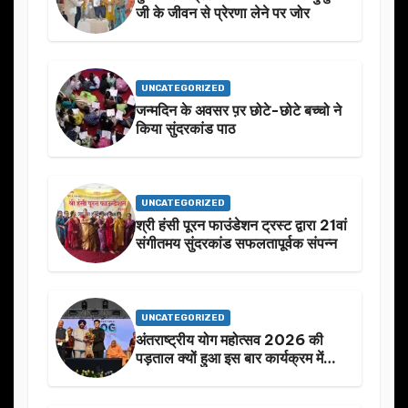
जी के जीवन से प्रेरणा लेने पर जोर
UNCATEGORIZED
जन्मदिन के अवसर प़र छोटे-छोटे बच्चो ने
किया सुंदरकांड पाठ
UNCATEGORIZED
श्री हंसी पूरन फाउंडेशन ट्रस्ट द्वारा 21वां
संगीतमय सुंदरकांड सफलतापूर्वक संपन्न
UNCATEGORIZED
अंतराष्ट्रीय योग महोत्सव 2026 की
पड़ताल क्यों हुआ इस बार कार्यक्रम में
निखार