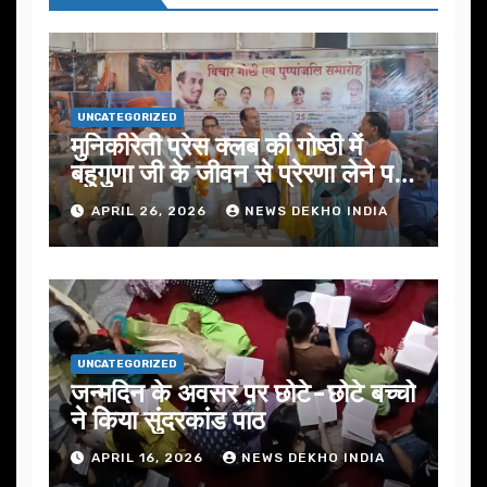
UNCATEGORIZED
मुनिकीरेती प्रेस क्लब की गोष्ठी में
बहुगुणा जी के जीवन से प्रेरणा लेने पर
जोर
APRIL 26, 2026
NEWS DEKHO INDIA
UNCATEGORIZED
जन्मदिन के अवसर प़र छोटे-छोटे बच्चो
ने किया सुंदरकांड पाठ
APRIL 16, 2026
NEWS DEKHO INDIA