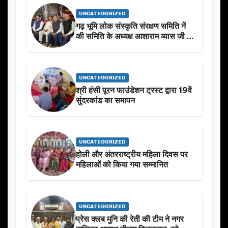
UNCATEGORIZED
गढ़ भूमि लोक संस्कृति संरक्षण समिति नें
की समिति के अध्यक्ष आशाराम व्यास जी के
स्मृति मे प्रस्तावित आगामी कार्यक्रम के
बारे मे चर्चा.
UNCATEGORIZED
श्री हंसी पूरन फाउंडेशन ट्रस्ट द्वारा 19वें
सुंदरकांड का समापन
UNCATEGORIZED
होली और अंतरराष्ट्रीय महिला दिवस पर
महिलाओं को किया गया सम्मानित
UNCATEGORIZED
प्रेस क्लब मुनि की रेती की टीम ने नगर