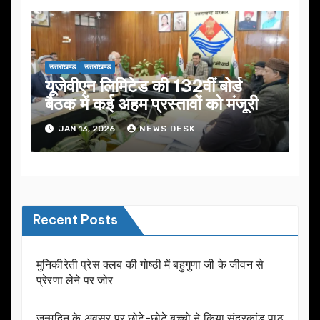
उत्तराखण्ड
उत्तराखण्ड
यूजेवीएन लिमिटेड की 132वीं बोर्ड
बैठक में कई अहम प्रस्तावों को मंजूरी
JAN 13, 2026
NEWS DESK
Recent Posts
मुनिकीरेती प्रेस क्लब की गोष्ठी में बहुगुणा जी के जीवन से
प्रेरणा लेने पर जोर
जन्मदिन के अवसर प़र छोटे-छोटे बच्चो ने किया सुंदरकांड पाठ