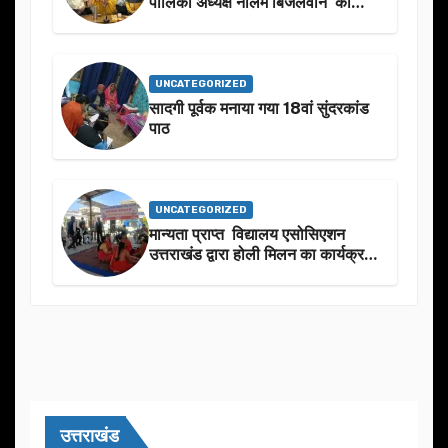
पालिका अध्यक्ष नीलम बिजलवान को
उनके जन्मदिन के अवसर पर हार्दिक
शुभकामनाएं दीं
UNCATEGORIZED
सादगी पूर्वक मनाया गया 18वां सुंदरकांड
पाठ
UNCATEGORIZED
मान्यता प्राप्त विद्यालय एसोसिएशन
उत्तराखंड द्वारा होली मिलन का कार्यक्रम
का आयोजन
उत्तराखंड