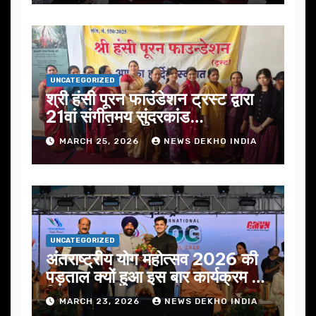
UNCATEGORIZED
श्री हंसी पूरन फाउंडेशन ट्रस्ट द्वारा
21वां संगीतमय सुंदरकांड
सफलतापूर्वक संपन्न
MARCH 25, 2026
NEWS DEKHO INDIA
UNCATEGORIZED
अंतराष्ट्रीय योग महोत्सव 2026 की
पड़ताल क्यों हुआ इस बार कार्यक्रम में
निखार
MARCH 23, 2026
NEWS DEKHO INDIA