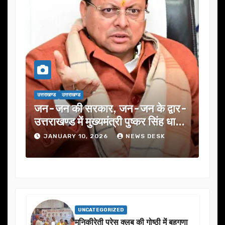
उत्तराखण्ड
उत्तराखण्ड
हरी
जन-जन की सरकार, जन-जन के द्वार-
उत्तराखण्ड में मुख्यमंत्री पुष्कर सिंह धामी
की जनसेवा पहल
JANUARY 10, 2026
NEWS DESK
UNCATEGORIZED
मुनिकीरेती प्रेस क्लब की गोष्ठी में बहुगुणा